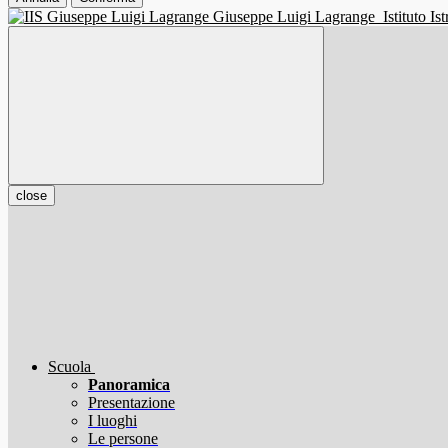
Giuseppe Luigi Lagrange
Istituto I
close
Scuola
Panoramica
Presentazione
I luoghi
Le persone