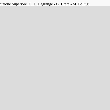
struzione Superiore
G. L. Lagrange - G. Brera - M. Bellugi