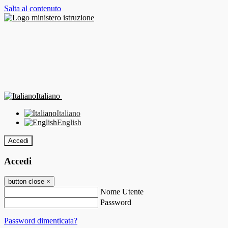
Salta al contenuto
Italiano
Italiano
English
Accedi
Accedi
button close
×
Nome Utente
Password
Password dimenticata?