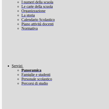
I numeri della scuola
Le carte della scuola
Organizzazione
La storia
Calendario Scolastico
Piano attività docenti
Normativa
Servizi
Panoramica
Famiglie e studenti
Personale scolastico
Percorsi di studio