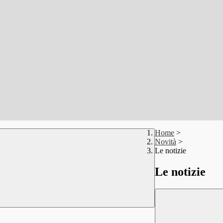
Home
>
Novità
>
Le notizie
Le notizie