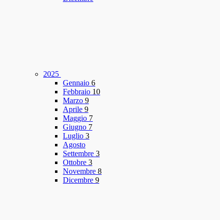
2025
Gennaio
6
Febbraio
10
Marzo
9
Aprile
9
Maggio
7
Giugno
7
Luglio
3
Agosto
Settembre
3
Ottobre
3
Novembre
8
Dicembre
9