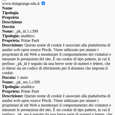
www.iislagrange.edu.it
Nome
Tipologia
Proprieta
Descrizione
Durata
Nome:
_pk_id.1.c399
Tipologia:
analitico
Proprieta:
Prime Parti
Descrizione:
Questo nome di cookie è associato alla piattaforma di
analisi web open source Piwik. Viene utilizzato per aiutare i
proprietari di siti Web a monitorare il comportamento dei visitatori e
misurare le prestazioni del sito. È un cookie di tipo pattern, in cui il
prefisso _pk_id è seguito da una breve serie di numeri e lettere, che
si ritiene sia un codice di riferimento per il dominio che imposta il
cookie.
Durata:
1 anno
Nome:
_pk_ses.1.c399
Tipologia:
analitico
Proprieta:
Prime Parti
Descrizione:
Questo nome di cookie è associato alla piattaforma di
analisi web open source Piwik. Viene utilizzato per aiutare i
proprietari di siti Web a monitorare il comportamento dei visitatori e
misurare le prestazioni del sito. È un cookie di tipo pattern, in cui il
prefisso _pk_ses è seguito da una breve serie di numeri e lettere, che