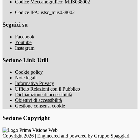
Codice Meccanografico: MIIS038002
Codice IPA: istsc_miis038002
Seguici su
Facebook
Youtube
Instagram
Sezione Link Utili
Cookie policy
Note legali
Informativa Privacy
Ufficio Relazioni con il Pubblico
Dichiarazione di accessibilità
Obiettivi di accessibilità
Gestione consensi cookie
Sezione Copyright
Copyright 2026 | Engineered and powered by Gruppo Spaggiari