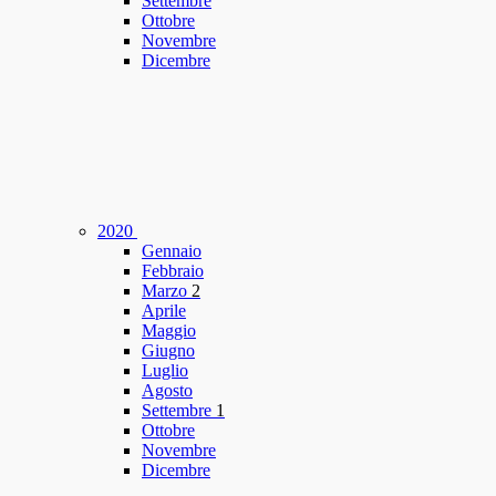
Settembre
Ottobre
Novembre
Dicembre
2020
Gennaio
Febbraio
Marzo
2
Aprile
Maggio
Giugno
Luglio
Agosto
Settembre
1
Ottobre
Novembre
Dicembre