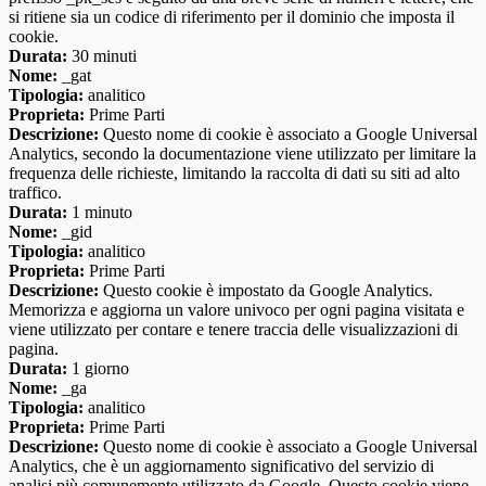
si ritiene sia un codice di riferimento per il dominio che imposta il
cookie.
Durata:
30 minuti
Nome:
_gat
Tipologia:
analitico
Proprieta:
Prime Parti
Descrizione:
Questo nome di cookie è associato a Google Universal
Analytics, secondo la documentazione viene utilizzato per limitare la
frequenza delle richieste, limitando la raccolta di dati su siti ad alto
traffico.
Durata:
1 minuto
Nome:
_gid
Tipologia:
analitico
Proprieta:
Prime Parti
Descrizione:
Questo cookie è impostato da Google Analytics.
Memorizza e aggiorna un valore univoco per ogni pagina visitata e
viene utilizzato per contare e tenere traccia delle visualizzazioni di
pagina.
Durata:
1 giorno
Nome:
_ga
Tipologia:
analitico
Proprieta:
Prime Parti
Descrizione:
Questo nome di cookie è associato a Google Universal
Analytics, che è un aggiornamento significativo del servizio di
analisi più comunemente utilizzato da Google. Questo cookie viene