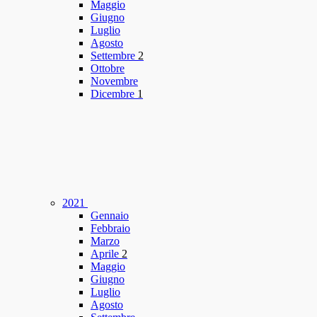
Maggio
Giugno
Luglio
Agosto
Settembre
2
Ottobre
Novembre
Dicembre
1
2021
Gennaio
Febbraio
Marzo
Aprile
2
Maggio
Giugno
Luglio
Agosto