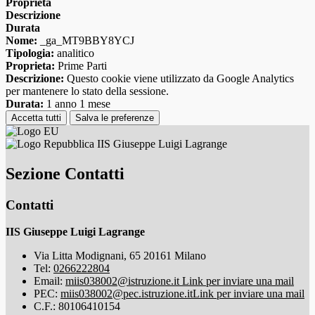
Proprieta
Descrizione
Durata
Nome:
_ga_MT9BBY8YCJ
Tipologia:
analitico
Proprieta:
Prime Parti
Descrizione:
Questo cookie viene utilizzato da Google Analytics
per mantenere lo stato della sessione.
Durata:
1 anno 1 mese
Accetta tutti
Salva le preferenze
IIS Giuseppe Luigi Lagrange
Sezione Contatti
Contatti
IIS Giuseppe Luigi Lagrange
Via Litta Modignani, 65 20161 Milano
Tel:
0266222804
Email:
miis038002@istruzione.it
Link per inviare una mail
PEC:
miis038002@pec.istruzione.it
Link per inviare una mail
C.F.: 80106410154