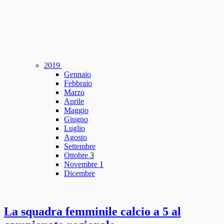
2019
Gennaio
Febbraio
Marzo
Aprile
Maggio
Giugno
Luglio
Agosto
Settembre
Ottobre
3
Novembre
1
Dicembre
La squadra femminile calcio a 5 al