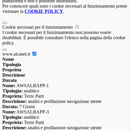
piattaforma e non è possibile disabilitarli.
Per conoscere quali sono i cookie necessari al funzionamento potete
visionare la
COOKIE POLICY
.
Cookie necessari per il funzionamento
I cookie necessari per il funzionamento non possono essere
disabilitati. È possibile consultare l'elenco nella pagina della cookie
policy.
www.aicanet.it
Nome
Tipologia
Proprieta
Descrizione
Durata
Nome:
AWSALBAPP-1
Tipologia:
analitico
Proprieta:
Terze Parti
Descrizione:
analisi e profilazione navigazione utente
Durata:
7 Giorni
Nome:
AWSALBAPP-3
Tipologia:
analitico
Proprieta:
Terze Parti
Descrizione:
analisi e profilazione navigazione utente