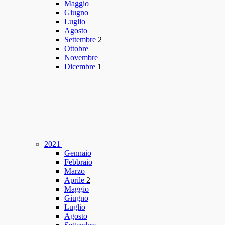
Maggio
Giugno
Luglio
Agosto
Settembre
2
Ottobre
Novembre
Dicembre
1
2021
Gennaio
Febbraio
Marzo
Aprile
2
Maggio
Giugno
Luglio
Agosto