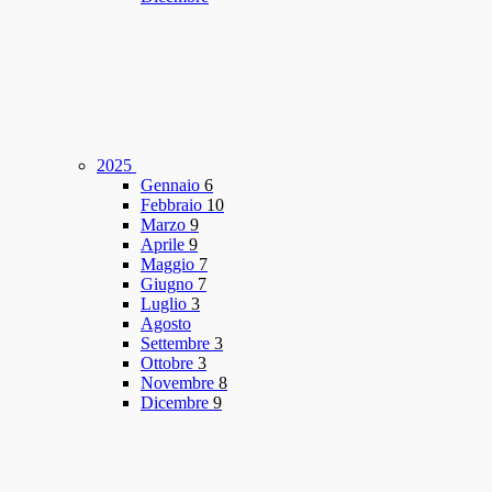
2025
Gennaio
6
Febbraio
10
Marzo
9
Aprile
9
Maggio
7
Giugno
7
Luglio
3
Agosto
Settembre
3
Ottobre
3
Novembre
8
Dicembre
9