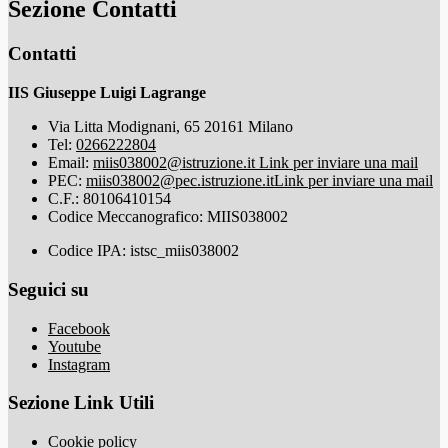
Sezione Contatti
Contatti
IIS Giuseppe Luigi Lagrange
Via Litta Modignani, 65 20161 Milano
Tel:
0266222804
Email:
miis038002@istruzione.it
Link per inviare una mail
PEC:
miis038002@pec.istruzione.it
Link per inviare una mail
C.F.: 80106410154
Codice Meccanografico: MIIS038002
Codice IPA: istsc_miis038002
Seguici su
Facebook
Youtube
Instagram
Sezione Link Utili
Cookie policy