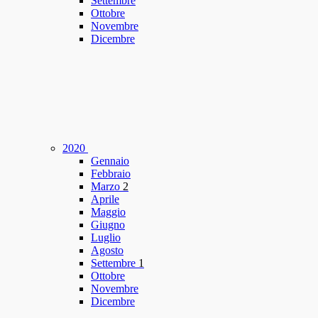
Settembre
Ottobre
Novembre
Dicembre
2020
Gennaio
Febbraio
Marzo
2
Aprile
Maggio
Giugno
Luglio
Agosto
Settembre
1
Ottobre
Novembre
Dicembre