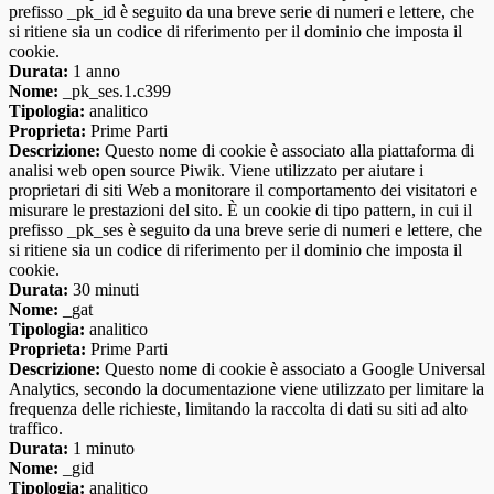
prefisso _pk_id è seguito da una breve serie di numeri e lettere, che
si ritiene sia un codice di riferimento per il dominio che imposta il
cookie.
Durata:
1 anno
Nome:
_pk_ses.1.c399
Tipologia:
analitico
Proprieta:
Prime Parti
Descrizione:
Questo nome di cookie è associato alla piattaforma di
analisi web open source Piwik. Viene utilizzato per aiutare i
proprietari di siti Web a monitorare il comportamento dei visitatori e
misurare le prestazioni del sito. È un cookie di tipo pattern, in cui il
prefisso _pk_ses è seguito da una breve serie di numeri e lettere, che
si ritiene sia un codice di riferimento per il dominio che imposta il
cookie.
Durata:
30 minuti
Nome:
_gat
Tipologia:
analitico
Proprieta:
Prime Parti
Descrizione:
Questo nome di cookie è associato a Google Universal
Analytics, secondo la documentazione viene utilizzato per limitare la
frequenza delle richieste, limitando la raccolta di dati su siti ad alto
traffico.
Durata:
1 minuto
Nome:
_gid
Tipologia:
analitico