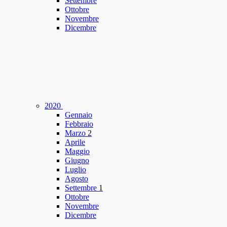
Settembre
Ottobre
Novembre
Dicembre
2020
Gennaio
Febbraio
Marzo
2
Aprile
Maggio
Giugno
Luglio
Agosto
Settembre
1
Ottobre
Novembre
Dicembre