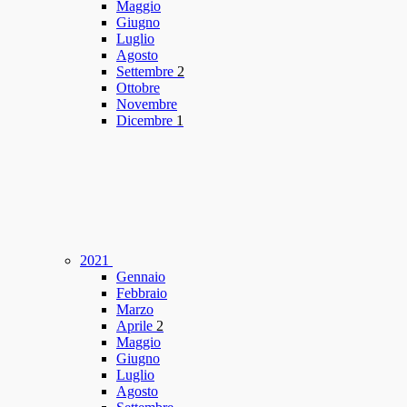
Maggio
Giugno
Luglio
Agosto
Settembre
2
Ottobre
Novembre
Dicembre
1
2021
Gennaio
Febbraio
Marzo
Aprile
2
Maggio
Giugno
Luglio
Agosto