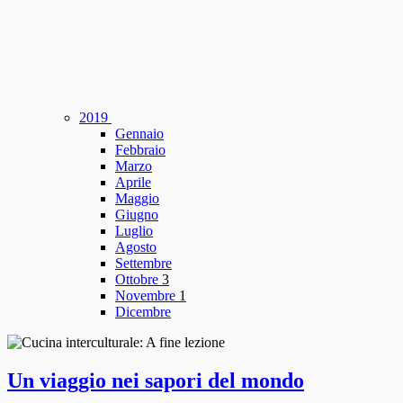
2019
Gennaio
Febbraio
Marzo
Aprile
Maggio
Giugno
Luglio
Agosto
Settembre
Ottobre
3
Novembre
1
Dicembre
Un viaggio nei sapori del mondo