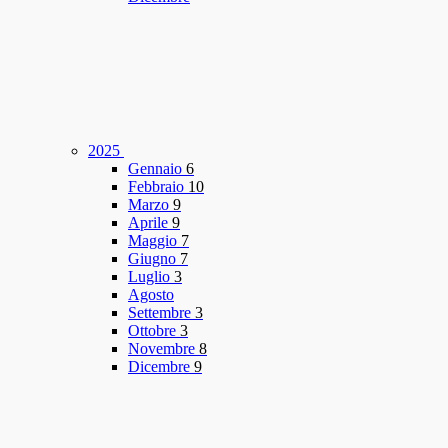
2025
Gennaio
6
Febbraio
10
Marzo
9
Aprile
9
Maggio
7
Giugno
7
Luglio
3
Agosto
Settembre
3
Ottobre
3
Novembre
8
Dicembre
9