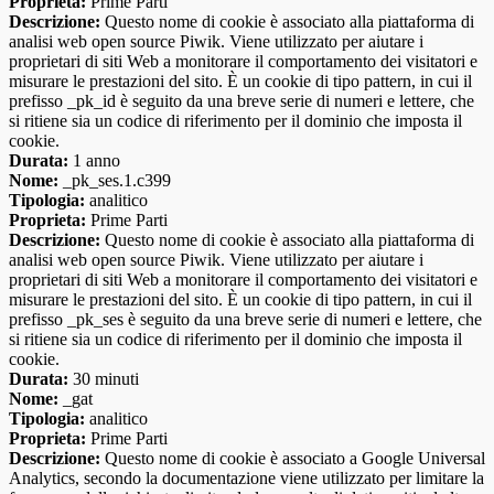
Proprieta:
Prime Parti
Descrizione:
Questo nome di cookie è associato alla piattaforma di
analisi web open source Piwik. Viene utilizzato per aiutare i
proprietari di siti Web a monitorare il comportamento dei visitatori e
misurare le prestazioni del sito. È un cookie di tipo pattern, in cui il
prefisso _pk_id è seguito da una breve serie di numeri e lettere, che
si ritiene sia un codice di riferimento per il dominio che imposta il
cookie.
Durata:
1 anno
Nome:
_pk_ses.1.c399
Tipologia:
analitico
Proprieta:
Prime Parti
Descrizione:
Questo nome di cookie è associato alla piattaforma di
analisi web open source Piwik. Viene utilizzato per aiutare i
proprietari di siti Web a monitorare il comportamento dei visitatori e
misurare le prestazioni del sito. È un cookie di tipo pattern, in cui il
prefisso _pk_ses è seguito da una breve serie di numeri e lettere, che
si ritiene sia un codice di riferimento per il dominio che imposta il
cookie.
Durata:
30 minuti
Nome:
_gat
Tipologia:
analitico
Proprieta:
Prime Parti
Descrizione:
Questo nome di cookie è associato a Google Universal
Analytics, secondo la documentazione viene utilizzato per limitare la