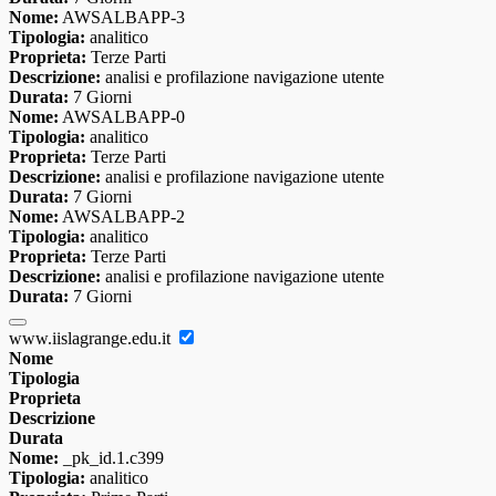
Nome:
AWSALBAPP-3
Tipologia:
analitico
Proprieta:
Terze Parti
Descrizione:
analisi e profilazione navigazione utente
Durata:
7 Giorni
Nome:
AWSALBAPP-0
Tipologia:
analitico
Proprieta:
Terze Parti
Descrizione:
analisi e profilazione navigazione utente
Durata:
7 Giorni
Nome:
AWSALBAPP-2
Tipologia:
analitico
Proprieta:
Terze Parti
Descrizione:
analisi e profilazione navigazione utente
Durata:
7 Giorni
www.iislagrange.edu.it
Nome
Tipologia
Proprieta
Descrizione
Durata
Nome:
_pk_id.1.c399
Tipologia:
analitico