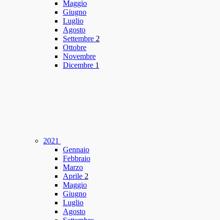
Maggio
Giugno
Luglio
Agosto
Settembre
2
Ottobre
Novembre
Dicembre
1
2021
Gennaio
Febbraio
Marzo
Aprile
2
Maggio
Giugno
Luglio
Agosto