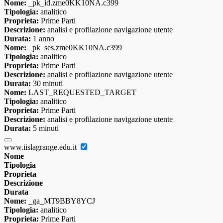
Nome:
_pk_id.zme0KK10NA.c399
Tipologia:
analitico
Proprieta:
Prime Parti
Descrizione:
analisi e profilazione navigazione utente
Durata:
1 anno
Nome:
_pk_ses.zme0KK10NA.c399
Tipologia:
analitico
Proprieta:
Prime Parti
Descrizione:
analisi e profilazione navigazione utente
Durata:
30 minuti
Nome:
LAST_REQUESTED_TARGET
Tipologia:
analitico
Proprieta:
Prime Parti
Descrizione:
analisi e profilazione navigazione utente
Durata:
5 minuti
www.iislagrange.edu.it
Nome
Tipologia
Proprieta
Descrizione
Durata
Nome:
_ga_MT9BBY8YCJ
Tipologia:
analitico
Proprieta:
Prime Parti