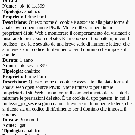
Durata
Nome:
_pk_id.1.c399
Tipologia:
analitico
Proprieta:
Prime Parti
Descrizione:
Questo nome di cookie è associato alla piattaforma di
analisi web open source Piwik. Viene utilizzato per aiutare i
proprietari di siti Web a monitorare il comportamento dei visitatori e
misurare le prestazioni del sito. È un cookie di tipo pattern, in cui il
prefisso _pk_id è seguito da una breve serie di numeri e lettere, che
si ritiene sia un codice di riferimento per il dominio che imposta il
cookie.
Durata:
1 anno
Nome:
_pk_ses.1.c399
Tipologia:
analitico
Proprieta:
Prime Parti
Descrizione:
Questo nome di cookie è associato alla piattaforma di
analisi web open source Piwik. Viene utilizzato per aiutare i
proprietari di siti Web a monitorare il comportamento dei visitatori e
misurare le prestazioni del sito. È un cookie di tipo pattern, in cui il
prefisso _pk_ses è seguito da una breve serie di numeri e lettere, che
si ritiene sia un codice di riferimento per il dominio che imposta il
cookie.
Durata:
30 minuti
Nome:
_gat
Tipologia:
analitico