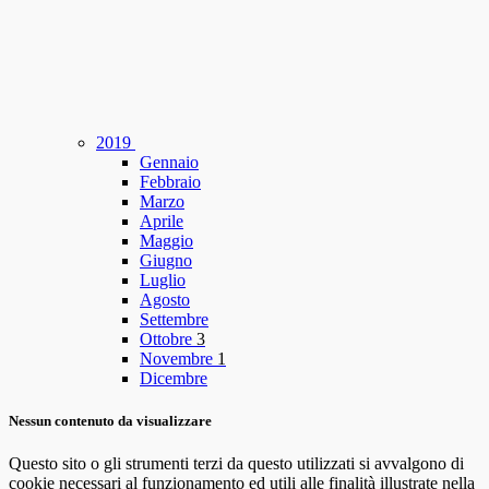
2019
Gennaio
Febbraio
Marzo
Aprile
Maggio
Giugno
Luglio
Agosto
Settembre
Ottobre
3
Novembre
1
Dicembre
Nessun contenuto da visualizzare
Questo sito o gli strumenti terzi da questo utilizzati si avvalgono di
cookie necessari al funzionamento ed utili alle finalità illustrate nella