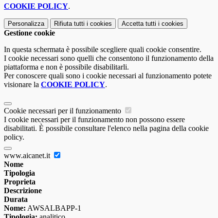
COOKIE POLICY
.
Personalizza
Rifiuta tutti
i cookies
Accetta tutti
i cookies
Gestione cookie
In questa schermata è possibile scegliere quali cookie consentire.
I cookie necessari sono quelli che consentono il funzionamento della
piattaforma e non è possibile disabilitarli.
Per conoscere quali sono i cookie necessari al funzionamento potete
visionare la
COOKIE POLICY
.
Cookie necessari per il funzionamento
I cookie necessari per il funzionamento non possono essere
disabilitati. È possibile consultare l'elenco nella pagina della cookie
policy.
www.aicanet.it
Nome
Tipologia
Proprieta
Descrizione
Durata
Nome:
AWSALBAPP-1
Tipologia:
analitico