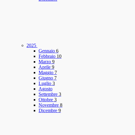
2025
Gennaio
6
Febbraio
10
Marzo
9
Aprile
9
Maggio
7
Giugno
7
Luglio
3
Agosto
Settembre
3
Ottobre
3
Novembre
8
Dicembre
9