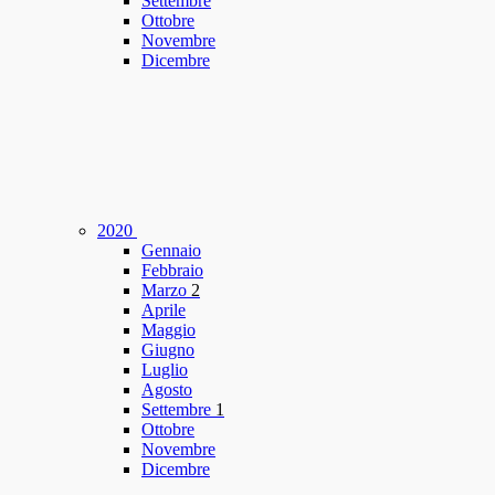
Settembre
Ottobre
Novembre
Dicembre
2020
Gennaio
Febbraio
Marzo
2
Aprile
Maggio
Giugno
Luglio
Agosto
Settembre
1
Ottobre
Novembre
Dicembre