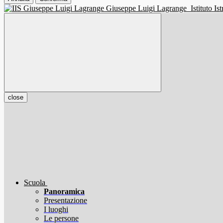
Giuseppe Luigi Lagrange
Istituto I
close
Scuola
Panoramica
Presentazione
I luoghi
Le persone