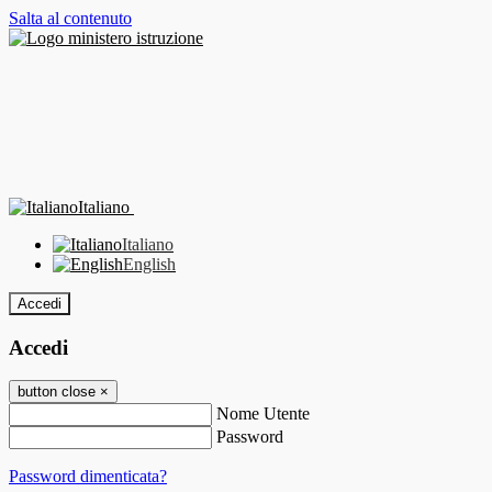
Salta al contenuto
Italiano
Italiano
English
Accedi
Accedi
button close
×
Nome Utente
Password
Password dimenticata?