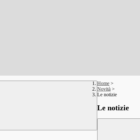
Home
>
Novità
>
Le notizie
Le notizie