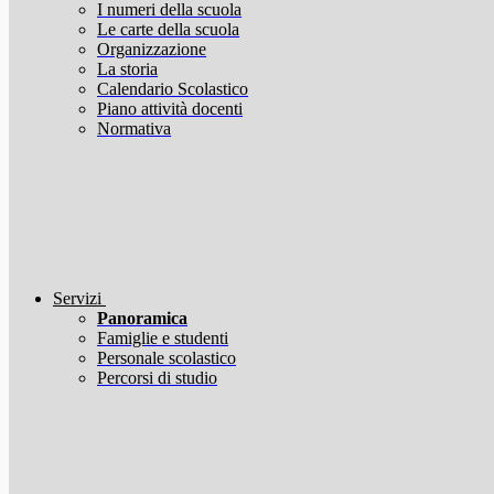
I numeri della scuola
Le carte della scuola
Organizzazione
La storia
Calendario Scolastico
Piano attività docenti
Normativa
Servizi
Panoramica
Famiglie e studenti
Personale scolastico
Percorsi di studio