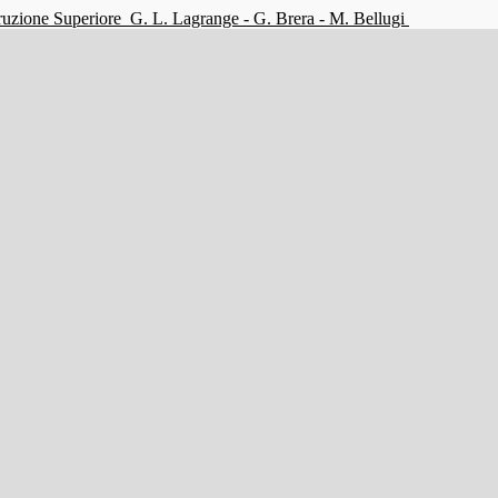
struzione Superiore
G. L. Lagrange - G. Brera - M. Bellugi