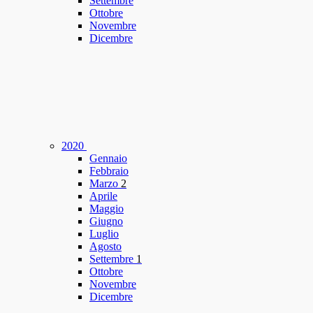
Settembre
Ottobre
Novembre
Dicembre
2020
Gennaio
Febbraio
Marzo
2
Aprile
Maggio
Giugno
Luglio
Agosto
Settembre
1
Ottobre
Novembre
Dicembre