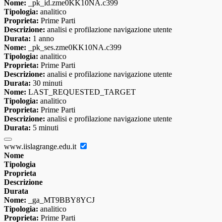
Nome:
_pk_id.zme0KK10NA.c399
Tipologia:
analitico
Proprieta:
Prime Parti
Descrizione:
analisi e profilazione navigazione utente
Durata:
1 anno
Nome:
_pk_ses.zme0KK10NA.c399
Tipologia:
analitico
Proprieta:
Prime Parti
Descrizione:
analisi e profilazione navigazione utente
Durata:
30 minuti
Nome:
LAST_REQUESTED_TARGET
Tipologia:
analitico
Proprieta:
Prime Parti
Descrizione:
analisi e profilazione navigazione utente
Durata:
5 minuti
www.iislagrange.edu.it
Nome
Tipologia
Proprieta
Descrizione
Durata
Nome:
_ga_MT9BBY8YCJ
Tipologia:
analitico
Proprieta:
Prime Parti