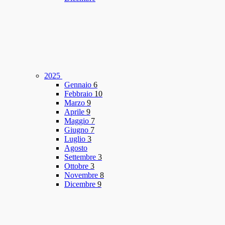
2025
Gennaio
6
Febbraio
10
Marzo
9
Aprile
9
Maggio
7
Giugno
7
Luglio
3
Agosto
Settembre
3
Ottobre
3
Novembre
8
Dicembre
9