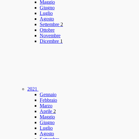
Maggio
Giugno
Luglio
Agosto
Settembre
2
Ottobre
Novembre
Dicembre
1
2021
Gennaio
Febbraio
Marzo
Aprile
2
Maggio
Giugno
Luglio
Agosto