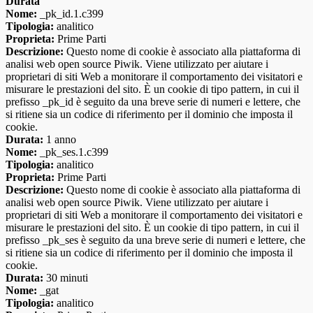
Durata
Nome:
_pk_id.1.c399
Tipologia:
analitico
Proprieta:
Prime Parti
Descrizione:
Questo nome di cookie è associato alla piattaforma di
analisi web open source Piwik. Viene utilizzato per aiutare i
proprietari di siti Web a monitorare il comportamento dei visitatori e
misurare le prestazioni del sito. È un cookie di tipo pattern, in cui il
prefisso _pk_id è seguito da una breve serie di numeri e lettere, che
si ritiene sia un codice di riferimento per il dominio che imposta il
cookie.
Durata:
1 anno
Nome:
_pk_ses.1.c399
Tipologia:
analitico
Proprieta:
Prime Parti
Descrizione:
Questo nome di cookie è associato alla piattaforma di
analisi web open source Piwik. Viene utilizzato per aiutare i
proprietari di siti Web a monitorare il comportamento dei visitatori e
misurare le prestazioni del sito. È un cookie di tipo pattern, in cui il
prefisso _pk_ses è seguito da una breve serie di numeri e lettere, che
si ritiene sia un codice di riferimento per il dominio che imposta il
cookie.
Durata:
30 minuti
Nome:
_gat
Tipologia:
analitico