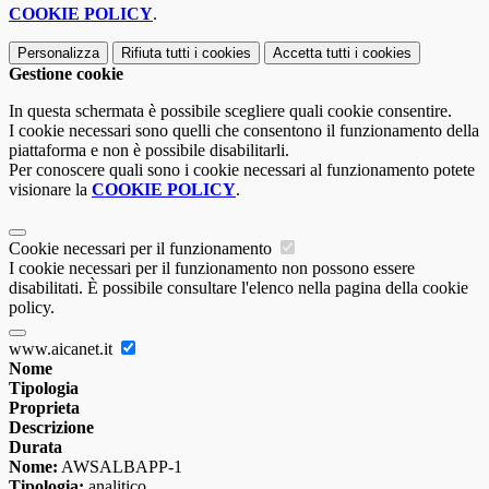
COOKIE POLICY
.
Personalizza
Rifiuta tutti
i cookies
Accetta tutti
i cookies
Gestione cookie
In questa schermata è possibile scegliere quali cookie consentire.
I cookie necessari sono quelli che consentono il funzionamento della
piattaforma e non è possibile disabilitarli.
Per conoscere quali sono i cookie necessari al funzionamento potete
visionare la
COOKIE POLICY
.
Cookie necessari per il funzionamento
I cookie necessari per il funzionamento non possono essere
disabilitati. È possibile consultare l'elenco nella pagina della cookie
policy.
www.aicanet.it
Nome
Tipologia
Proprieta
Descrizione
Durata
Nome:
AWSALBAPP-1
Tipologia:
analitico