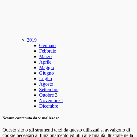
2019
Gennaio
Febbraio
Marzo
Aprile
Maggio
Giugno
Luglio
Agosto
Settembre
Ottobre
3
Novembre
1
Dicembre
Nessun contenuto da visualizzare
Questo sito o gli strumenti terzi da questo utilizzati si avvalgono di
cookie necessari al funzionamento ed utili alle finalità illustrate nella