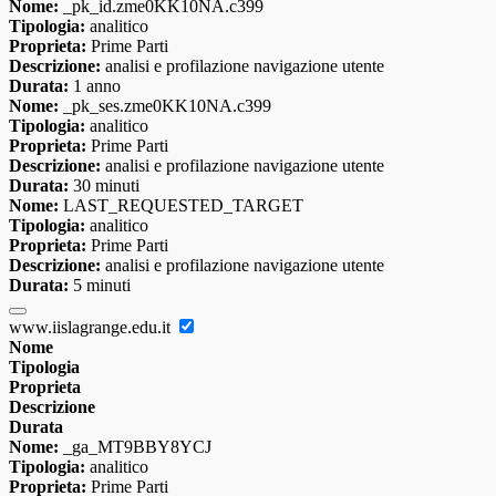
Nome:
_pk_id.zme0KK10NA.c399
Tipologia:
analitico
Proprieta:
Prime Parti
Descrizione:
analisi e profilazione navigazione utente
Durata:
1 anno
Nome:
_pk_ses.zme0KK10NA.c399
Tipologia:
analitico
Proprieta:
Prime Parti
Descrizione:
analisi e profilazione navigazione utente
Durata:
30 minuti
Nome:
LAST_REQUESTED_TARGET
Tipologia:
analitico
Proprieta:
Prime Parti
Descrizione:
analisi e profilazione navigazione utente
Durata:
5 minuti
www.iislagrange.edu.it
Nome
Tipologia
Proprieta
Descrizione
Durata
Nome:
_ga_MT9BBY8YCJ
Tipologia:
analitico
Proprieta:
Prime Parti