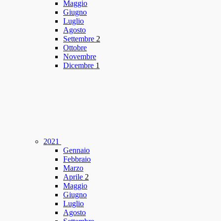
Maggio
Giugno
Luglio
Agosto
Settembre
2
Ottobre
Novembre
Dicembre
1
2021
Gennaio
Febbraio
Marzo
Aprile
2
Maggio
Giugno
Luglio
Agosto