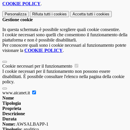
COOKIE POLICY
.
Personalizza
Rifiuta tutti
i cookies
Accetta tutti
i cookies
Gestione cookie
In questa schermata è possibile scegliere quali cookie consentire.
I cookie necessari sono quelli che consentono il funzionamento della
piattaforma e non è possibile disabilitarli.
Per conoscere quali sono i cookie necessari al funzionamento potete
visionare la
COOKIE POLICY
.
Cookie necessari per il funzionamento
I cookie necessari per il funzionamento non possono essere
disabilitati. È possibile consultare l'elenco nella pagina della cookie
policy.
www.aicanet.it
Nome
Tipologia
Proprieta
Descrizione
Durata
Nome:
AWSALBAPP-1
Tipologia:
analitico