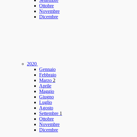
Settembre
Ottobre
Novembre
Dicembre
2020
Gennaio
Febbraio
Marzo
2
Aprile
Maggio
Giugno
Luglio
Agosto
Settembre
1
Ottobre
Novembre
Dicembre