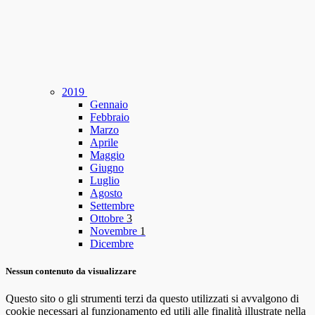
2019
Gennaio
Febbraio
Marzo
Aprile
Maggio
Giugno
Luglio
Agosto
Settembre
Ottobre
3
Novembre
1
Dicembre
Nessun contenuto da visualizzare
Questo sito o gli strumenti terzi da questo utilizzati si avvalgono di
cookie necessari al funzionamento ed utili alle finalità illustrate nella