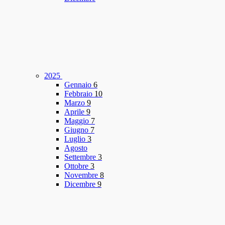
2025
Gennaio
6
Febbraio
10
Marzo
9
Aprile
9
Maggio
7
Giugno
7
Luglio
3
Agosto
Settembre
3
Ottobre
3
Novembre
8
Dicembre
9