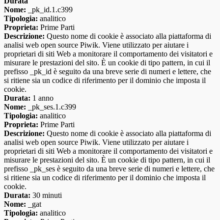
Durata
Nome:
_pk_id.1.c399
Tipologia:
analitico
Proprieta:
Prime Parti
Descrizione:
Questo nome di cookie è associato alla piattaforma di
analisi web open source Piwik. Viene utilizzato per aiutare i
proprietari di siti Web a monitorare il comportamento dei visitatori e
misurare le prestazioni del sito. È un cookie di tipo pattern, in cui il
prefisso _pk_id è seguito da una breve serie di numeri e lettere, che
si ritiene sia un codice di riferimento per il dominio che imposta il
cookie.
Durata:
1 anno
Nome:
_pk_ses.1.c399
Tipologia:
analitico
Proprieta:
Prime Parti
Descrizione:
Questo nome di cookie è associato alla piattaforma di
analisi web open source Piwik. Viene utilizzato per aiutare i
proprietari di siti Web a monitorare il comportamento dei visitatori e
misurare le prestazioni del sito. È un cookie di tipo pattern, in cui il
prefisso _pk_ses è seguito da una breve serie di numeri e lettere, che
si ritiene sia un codice di riferimento per il dominio che imposta il
cookie.
Durata:
30 minuti
Nome:
_gat
Tipologia:
analitico