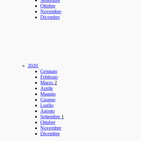
Settembre
Ottobre
Novembre
Dicembre
2020
Gennaio
Febbraio
Marzo
2
Aprile
Maggio
Giugno
Luglio
Agosto
Settembre
1
Ottobre
Novembre
Dicembre