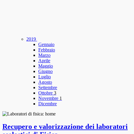
2019
Gennaio
Febbraio
Marzo
Aprile
Maggio
Giugno
Luglio
Agosto
Settembre
Ottobre
3
Novembre
1
Dicembre
Recupero e valorizzazione dei laboratori