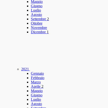
Maggio
Giugno
Luglio
Agosto
Settembre
2
Ottobre
Novembre
Dicembre
1
2021
Gennaio
Febbraio
Marzo
Aprile
2
Maggio
Giugno
Luglio
Agosto