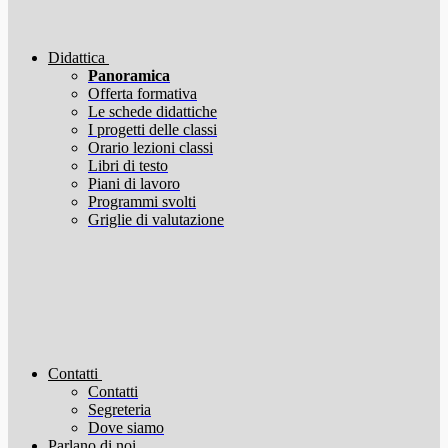
Didattica
Panoramica
Offerta formativa
Le schede didattiche
I progetti delle classi
Orario lezioni classi
Libri di testo
Piani di lavoro
Programmi svolti
Griglie di valutazione
Contatti
Contatti
Segreteria
Dove siamo
Parlano di noi