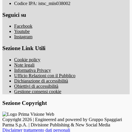
Codice IPA: istsc_miis038002
Seguici su
Facebook
Youtube
Instagram
Sezione Link Utili
Cookie policy
Note legali
Informativa Privacy
Ufficio Relazioni con il Pubblico
Dichiarazione di accessibilità
Obiettivi di accessibilità
Gestione consensi cookie
Sezione Copyright
Copyright 2026 | Engineered and powered by Gruppo Spaggiari
Parma S.p.A. | Divisione Publishing & New Social Media
Disclaimer trattamento dati personali