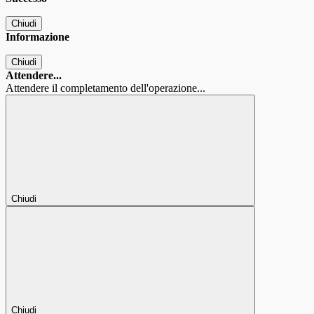
Chiudi
Informazione
Chiudi
Attendere...
Attendere il completamento dell'operazione...
Chiudi
Chiudi