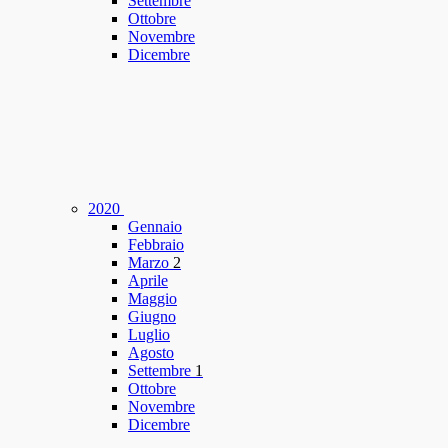
Settembre
Ottobre
Novembre
Dicembre
2020
Gennaio
Febbraio
Marzo
2
Aprile
Maggio
Giugno
Luglio
Agosto
Settembre
1
Ottobre
Novembre
Dicembre