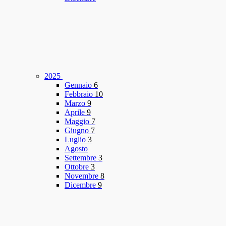
2025
Gennaio
6
Febbraio
10
Marzo
9
Aprile
9
Maggio
7
Giugno
7
Luglio
3
Agosto
Settembre
3
Ottobre
3
Novembre
8
Dicembre
9