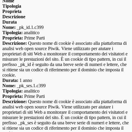
Nome
Tipologia
Proprieta
Descrizione
Durata
Nome:
_pk_id.1.c399
Tipologia:
analitico
Proprieta:
Prime Parti
Descrizione:
Questo nome di cookie è associato alla piattaforma di
analisi web open source Piwik. Viene utilizzato per aiutare i
proprietari di siti Web a monitorare il comportamento dei visitatori e
misurare le prestazioni del sito. È un cookie di tipo pattern, in cui il
prefisso _pk_id è seguito da una breve serie di numeri e lettere, che
si ritiene sia un codice di riferimento per il dominio che imposta il
cookie.
Durata:
1 anno
Nome:
_pk_ses.1.c399
Tipologia:
analitico
Proprieta:
Prime Parti
Descrizione:
Questo nome di cookie è associato alla piattaforma di
analisi web open source Piwik. Viene utilizzato per aiutare i
proprietari di siti Web a monitorare il comportamento dei visitatori e
misurare le prestazioni del sito. È un cookie di tipo pattern, in cui il
prefisso _pk_ses è seguito da una breve serie di numeri e lettere, che
si ritiene sia un codice di riferimento per il dominio che imposta il