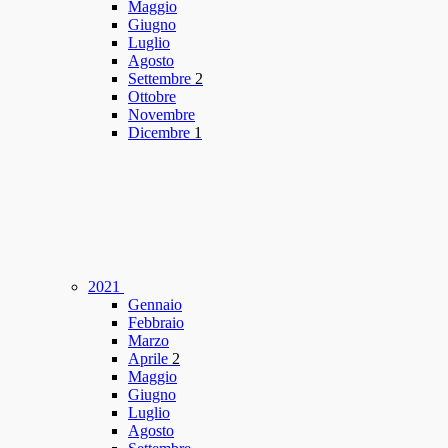
Maggio
Giugno
Luglio
Agosto
Settembre
2
Ottobre
Novembre
Dicembre
1
2021
Gennaio
Febbraio
Marzo
Aprile
2
Maggio
Giugno
Luglio
Agosto