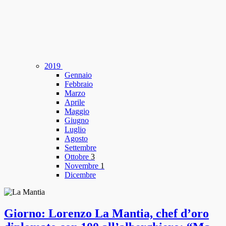
2019
Gennaio
Febbraio
Marzo
Aprile
Maggio
Giugno
Luglio
Agosto
Settembre
Ottobre
3
Novembre
1
Dicembre
Giorno: Lorenzo La Mantia, chef d’oro