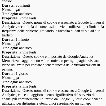
cookie.
Durata:
30 minuti
Nome:
_gat
Tipologia:
analitico
Proprieta:
Prime Parti
Descrizione:
Questo nome di cookie è associato a Google Universal
Analytics, secondo la documentazione viene utilizzato per limitare la
frequenza delle richieste, limitando la raccolta di dati su siti ad alto
traffico.
Durata:
1 minuto
Nome:
_gid
Tipologia:
analitico
Proprieta:
Prime Parti
Descrizione:
Questo cookie è impostato da Google Analytics.
Memorizza e aggiorna un valore univoco per ogni pagina visitata e
viene utilizzato per contare e tenere traccia delle visualizzazioni di
pagina.
Durata:
1 giorno
Nome:
_ga
Tipologia:
analitico
Proprieta:
Prime Parti
Descrizione:
Questo nome di cookie è associato a Google Universal
Analytics, che è un aggiornamento significativo del servizio di
analisi più comunemente utilizzato da Google. Questo cookie viene
utilizzato per distinguere utenti unici assegnando un numero