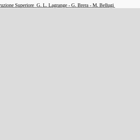
struzione Superiore
G. L. Lagrange - G. Brera - M. Bellugi