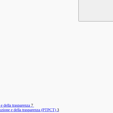
 e della trasparenza
7
rruzione e della trasparenza (PTPCT)
3