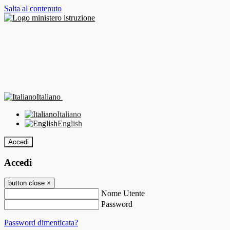
Salta al contenuto
Italiano
Italiano
English
Accedi
Accedi
button close
×
Nome Utente
Password
Password dimenticata?