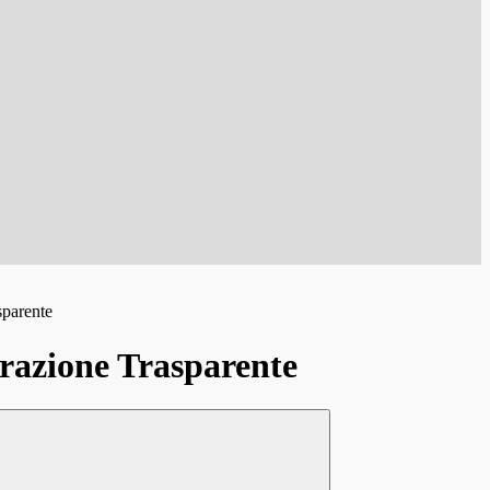
sparente
azione Trasparente