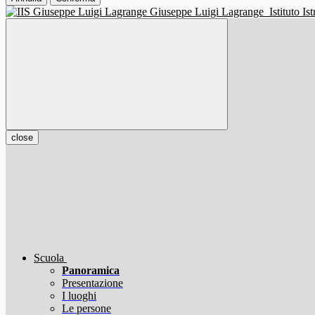
Giuseppe Luigi Lagrange
Istituto I
close
Scuola
Panoramica
Presentazione
I luoghi
Le persone