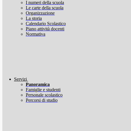
I numeri della scuola
Le carte della scuola
Organizzazione
La storia
Calendario Scolastico
Piano attività docenti
Normativa
Servizi
Panoramica
Famiglie e studenti
Personale scolastico
Percorsi di studio