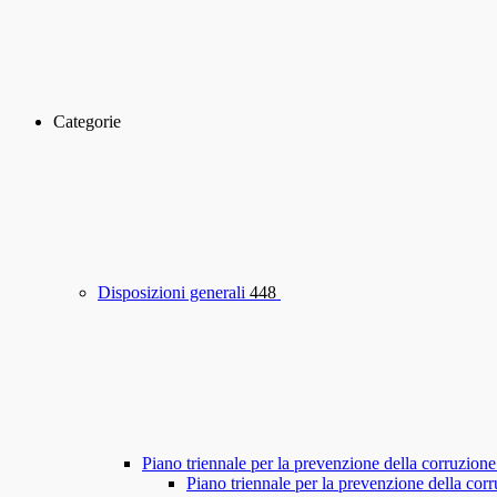
Categorie
Disposizioni generali
448
Piano triennale per la prevenzione della corruzione
Piano triennale per la prevenzione della co