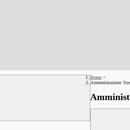
Home
>
Amministrazione Tra
Amministr