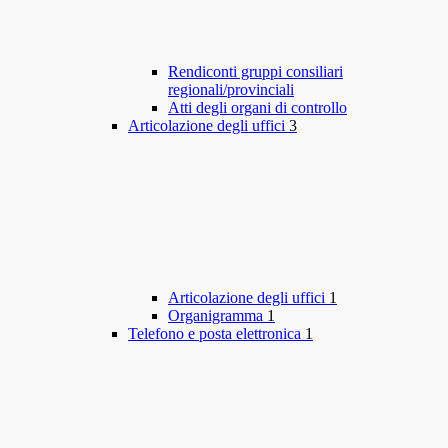
Rendiconti gruppi consiliari
regionali/provinciali
Atti degli organi di controllo
Articolazione degli uffici
3
Articolazione degli uffici
1
Organigramma
1
Telefono e posta elettronica
1