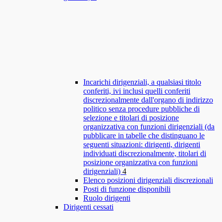
Incarichi dirigenziali, a qualsiasi titolo
conferiti, ivi inclusi quelli conferiti
discrezionalmente dall'organo di indirizzo
politico senza procedure pubbliche di
selezione e titolari di posizione
organizzativa con funzioni dirigenziali (da
pubblicare in tabelle che distinguano le
seguenti situazioni: dirigenti, dirigenti
individuati discrezionalmente, titolari di
posizione organizzativa con funzioni
dirigenziali)
4
Elenco posizioni dirigenziali discrezionali
Posti di funzione disponibili
Ruolo dirigenti
Dirigenti cessati