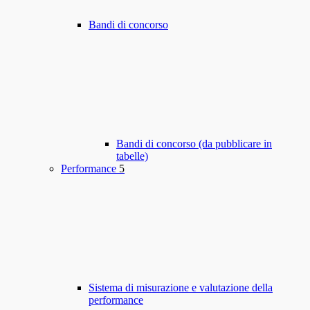
Bandi di concorso
Bandi di concorso (da pubblicare in
tabelle)
Performance
5
Sistema di misurazione e valutazione della
performance