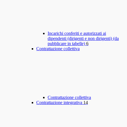
Incarichi conferiti e autorizzati ai
dipendenti (dirigenti e non dirigenti) (da
pubblicare in tabelle)
6
Contrattazione collettiva
Contrattazione collettiva
Contrattazione integrativa
14