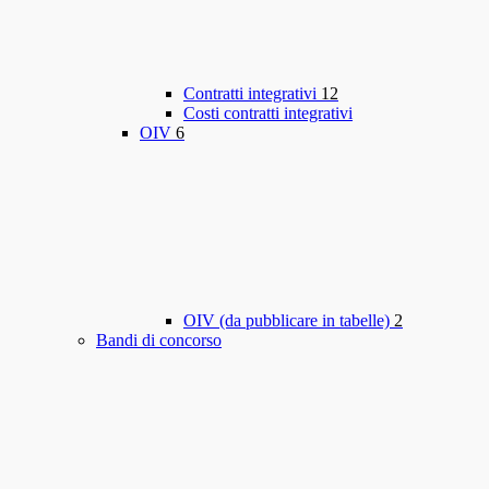
Contratti integrativi
12
Costi contratti integrativi
OIV
6
OIV (da pubblicare in tabelle)
2
Bandi di concorso