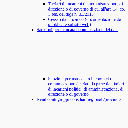
Titolari di incarichi di amministrazione, di
direzione o di governo di cui all'art. 14, co.
1-bis, del dlgs n. 33/2013
Cessati dall'incarico (documentazione da
pubblicare sul sito web)
Sanzioni per mancata comunicazione dei dati
Sanzioni per mancata o incompleta
comunicazione dei dati da parte dei titolari
di incarichi politici, di amministrazione, di
direzione o di governo
Rendiconti gruppi consiliari regionali/provinciali