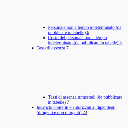
Personale non a tempo indeterminato (da
pubblicare in tabelle)
6
Costo del personale non a tempo
indeterminato (da pubblicare in tabelle)
3
Tassi di assenza
7
Tassi di assenza trimestrali (da pubblicare
in tabelle)
7
Incarichi conferiti e autorizzati ai dipendenti
(dirigenti e non dirigenti)
22