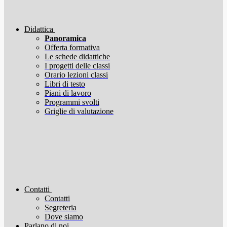
Didattica
Panoramica
Offerta formativa
Le schede didattiche
I progetti delle classi
Orario lezioni classi
Libri di testo
Piani di lavoro
Programmi svolti
Griglie di valutazione
Contatti
Contatti
Segreteria
Dove siamo
Parlano di noi