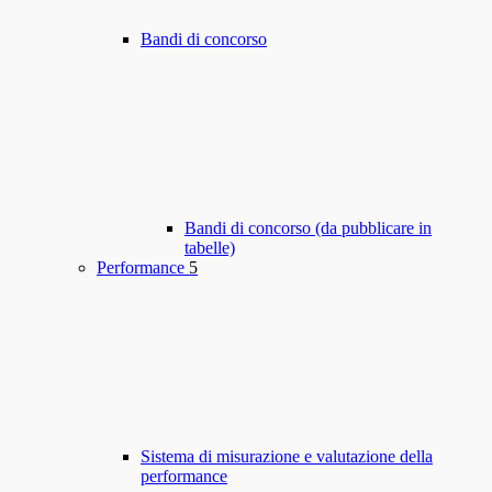
Bandi di concorso
Bandi di concorso (da pubblicare in
tabelle)
Performance
5
Sistema di misurazione e valutazione della
performance