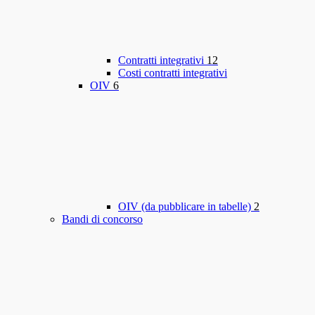
Contratti integrativi
12
Costi contratti integrativi
OIV
6
OIV (da pubblicare in tabelle)
2
Bandi di concorso