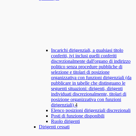
Incarichi dirigenziali, a qualsiasi titolo
conferiti, ivi inclusi quelli conferiti
discrezionalmente dall'organo di indirizzo
politico senza procedure pubbliche di
selezione e titolari di posizione
organizzativa con funzioni dirigenziali (da
pubblicare in tabelle che distinguano le
seguenti situazioni: dirigenti, dirigenti
individuati discrezionalmente, titolari di
posizione organizzativa con funzioni
dirigenziali)
4
Elenco posizioni dirigenziali discrezionali
Posti di funzione disponibili
Ruolo dirigenti
Dirigenti cessati