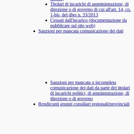
Titolari di incarichi di amministrazione, di
direzione o di governo di cui all'art. 14, co.
1-bis, del dlgs n. 33/2013
Cessati dall'incarico (documentazione da
pubblicare sul sito web)
Sanzioni per mancata comunicazione dei dati
Sanzioni per mancata o incompleta
comunicazione dei dati da parte dei titolari
di incarichi politici, di amministrazione, di
direzione o di governo
Rendiconti gruppi consiliari regionali/provinciali