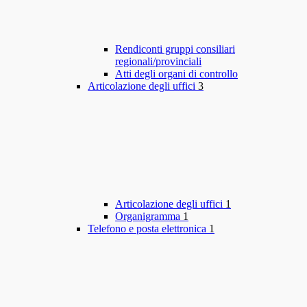
Rendiconti gruppi consiliari
regionali/provinciali
Atti degli organi di controllo
Articolazione degli uffici
3
Articolazione degli uffici
1
Organigramma
1
Telefono e posta elettronica
1