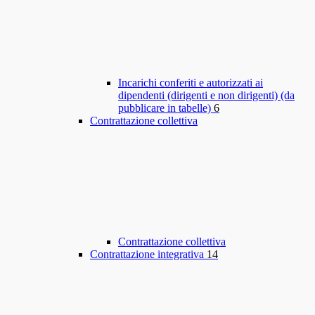
Incarichi conferiti e autorizzati ai
dipendenti (dirigenti e non dirigenti) (da
pubblicare in tabelle)
6
Contrattazione collettiva
Contrattazione collettiva
Contrattazione integrativa
14