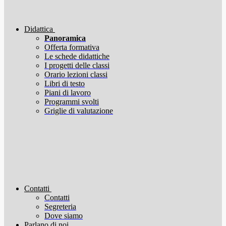
Didattica
Panoramica
Offerta formativa
Le schede didattiche
I progetti delle classi
Orario lezioni classi
Libri di testo
Piani di lavoro
Programmi svolti
Griglie di valutazione
Contatti
Contatti
Segreteria
Dove siamo
Parlano di noi