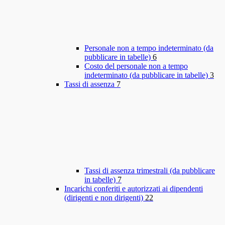
Personale non a tempo indeterminato (da
pubblicare in tabelle)
6
Costo del personale non a tempo
indeterminato (da pubblicare in tabelle)
3
Tassi di assenza
7
Tassi di assenza trimestrali (da pubblicare
in tabelle)
7
Incarichi conferiti e autorizzati ai dipendenti
(dirigenti e non dirigenti)
22