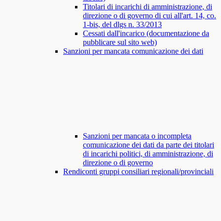
Titolari di incarichi di amministrazione, di
direzione o di governo di cui all'art. 14, co.
1-bis, del dlgs n. 33/2013
Cessati dall'incarico (documentazione da
pubblicare sul sito web)
Sanzioni per mancata comunicazione dei dati
Sanzioni per mancata o incompleta
comunicazione dei dati da parte dei titolari
di incarichi politici, di amministrazione, di
direzione o di governo
Rendiconti gruppi consiliari regionali/provinciali