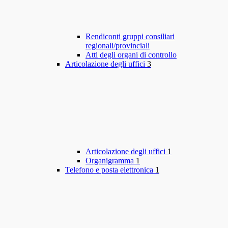
Rendiconti gruppi consiliari
regionali/provinciali
Atti degli organi di controllo
Articolazione degli uffici
3
Articolazione degli uffici
1
Organigramma
1
Telefono e posta elettronica
1