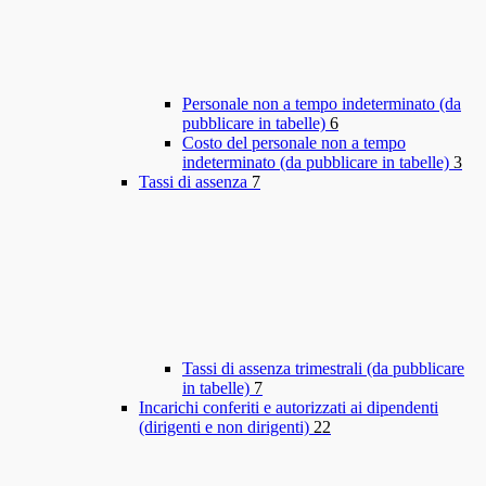
Personale non a tempo indeterminato (da
pubblicare in tabelle)
6
Costo del personale non a tempo
indeterminato (da pubblicare in tabelle)
3
Tassi di assenza
7
Tassi di assenza trimestrali (da pubblicare
in tabelle)
7
Incarichi conferiti e autorizzati ai dipendenti
(dirigenti e non dirigenti)
22