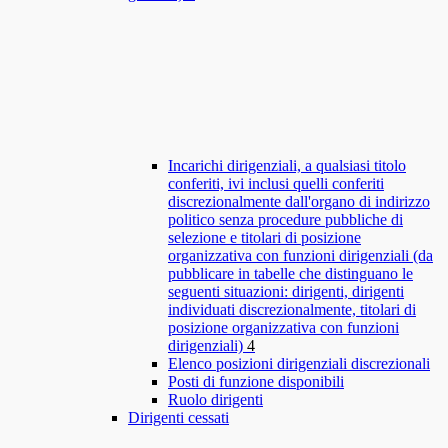
Incarichi dirigenziali, a qualsiasi titolo
conferiti, ivi inclusi quelli conferiti
discrezionalmente dall'organo di indirizzo
politico senza procedure pubbliche di
selezione e titolari di posizione
organizzativa con funzioni dirigenziali (da
pubblicare in tabelle che distinguano le
seguenti situazioni: dirigenti, dirigenti
individuati discrezionalmente, titolari di
posizione organizzativa con funzioni
dirigenziali)
4
Elenco posizioni dirigenziali discrezionali
Posti di funzione disponibili
Ruolo dirigenti
Dirigenti cessati