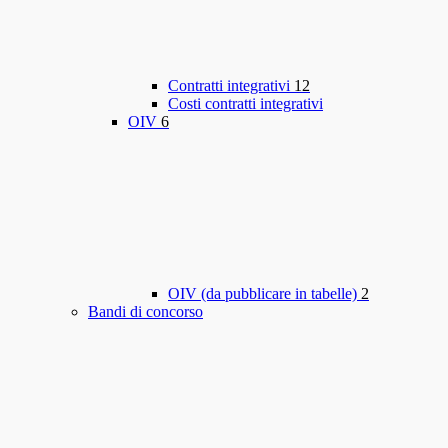
Contratti integrativi
12
Costi contratti integrativi
OIV
6
OIV (da pubblicare in tabelle)
2
Bandi di concorso