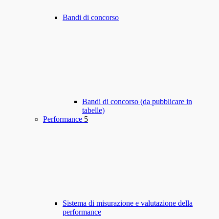
Bandi di concorso
Bandi di concorso (da pubblicare in
tabelle)
Performance
5
Sistema di misurazione e valutazione della
performance