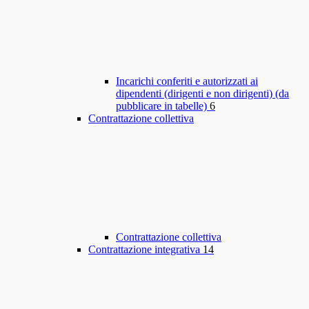
Incarichi conferiti e autorizzati ai
dipendenti (dirigenti e non dirigenti) (da
pubblicare in tabelle)
6
Contrattazione collettiva
Contrattazione collettiva
Contrattazione integrativa
14