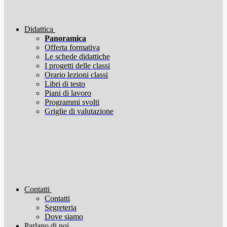
Didattica
Panoramica
Offerta formativa
Le schede didattiche
I progetti delle classi
Orario lezioni classi
Libri di testo
Piani di lavoro
Programmi svolti
Griglie di valutazione
Contatti
Contatti
Segreteria
Dove siamo
Parlano di noi