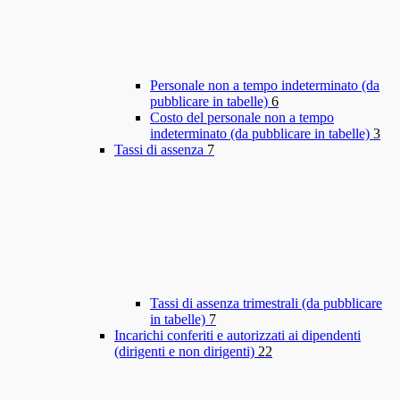
Personale non a tempo indeterminato (da
pubblicare in tabelle)
6
Costo del personale non a tempo
indeterminato (da pubblicare in tabelle)
3
Tassi di assenza
7
Tassi di assenza trimestrali (da pubblicare
in tabelle)
7
Incarichi conferiti e autorizzati ai dipendenti
(dirigenti e non dirigenti)
22