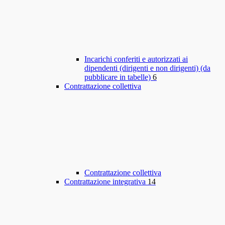
Incarichi conferiti e autorizzati ai
dipendenti (dirigenti e non dirigenti) (da
pubblicare in tabelle)
6
Contrattazione collettiva
Contrattazione collettiva
Contrattazione integrativa
14