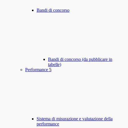
Bandi di concorso
Bandi di concorso (da pubblicare in
tabelle)
Performance
5
Sistema di misurazione e valutazione della
performance