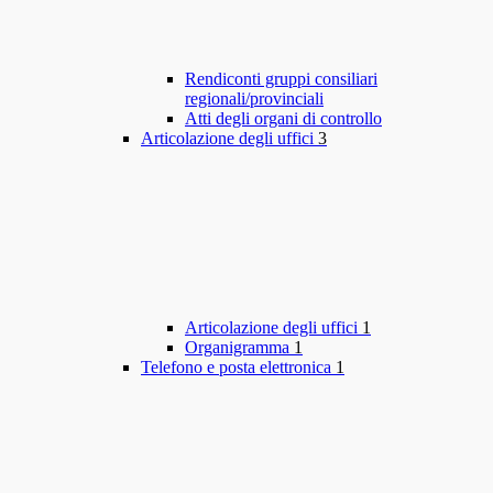
Rendiconti gruppi consiliari
regionali/provinciali
Atti degli organi di controllo
Articolazione degli uffici
3
Articolazione degli uffici
1
Organigramma
1
Telefono e posta elettronica
1