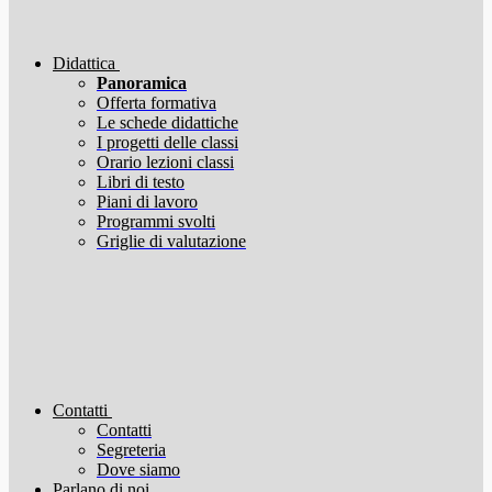
Didattica
Panoramica
Offerta formativa
Le schede didattiche
I progetti delle classi
Orario lezioni classi
Libri di testo
Piani di lavoro
Programmi svolti
Griglie di valutazione
Contatti
Contatti
Segreteria
Dove siamo
Parlano di noi