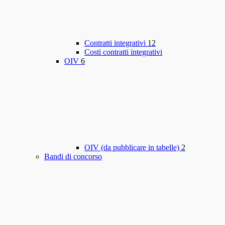
Contratti integrativi
12
Costi contratti integrativi
OIV
6
OIV (da pubblicare in tabelle)
2
Bandi di concorso