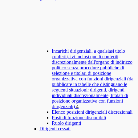
Incarichi dirigenziali, a qualsiasi titolo
conferiti, ivi inclusi quelli conferiti
discrezionalmente dall'organo di indirizzo
politico senza procedure pubbliche di
selezione e titolari di posizione
organizzativa con funzioni dirigenziali (da
pubblicare in tabelle che distinguano le
seguenti situazioni: dirigenti, dirigenti
individuati discrezionalmente, titolari di
posizione organizzativa con funzioni
dirigenziali)
4
Elenco posizioni dirigenziali discrezionali
Posti di funzione disponibili
Ruolo dirigenti
Dirigenti cessati