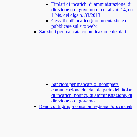
Titolari di incarichi di amministrazione, di
direzione o di governo di cui all'art. 14, co.
1-bis, del dlgs n. 33/2013
Cessati dall'incarico (documentazione da
pubblicare sul sito web)
Sanzioni per mancata comunicazione dei dati
Sanzioni per mancata o incompleta
comunicazione dei dati da parte dei titolari
di incarichi politici, di amministrazione, di
direzione o di governo
Rendiconti gruppi consiliari regionali/provinciali