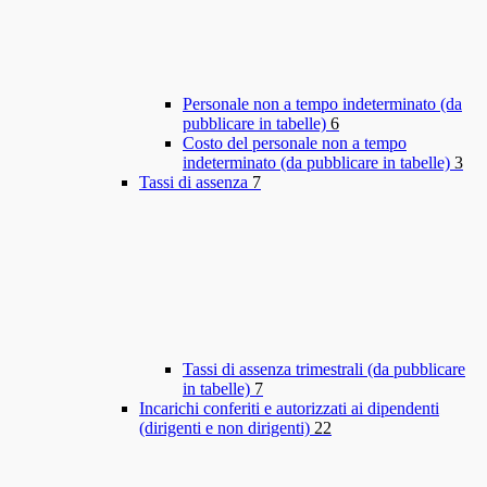
Personale non a tempo indeterminato (da
pubblicare in tabelle)
6
Costo del personale non a tempo
indeterminato (da pubblicare in tabelle)
3
Tassi di assenza
7
Tassi di assenza trimestrali (da pubblicare
in tabelle)
7
Incarichi conferiti e autorizzati ai dipendenti
(dirigenti e non dirigenti)
22