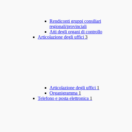
Rendiconti gruppi consiliari
regionali/provinciali
Atti degli organi di controllo
Articolazione degli uffici
3
Articolazione degli uffici
1
Organigramma
1
Telefono e posta elettronica
1