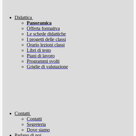
Didattica
Panoramica
Offerta formativa
Le schede didattiche
I progetti delle classi
Orario lezioni classi
Libri di testo
Piani di lavoro
Programmi svolti
Griglie di valutazione
Contatti
Contatti
Segreteria
Dove siamo
Parlano di noi