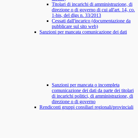
Titolari di incarichi di amministrazione, di
direzione o di governo di cui all'art. 14, co.
1-bis, del dlgs n. 33/2013
Cessati dall'incarico (documentazione da
pubblicare sul sito web)
Sanzioni per mancata comunicazione dei dati
Sanzioni per mancata o incompleta
comunicazione dei dati da parte dei titolari
di incarichi politici, di amministrazione, di
direzione o di governo
Rendiconti gruppi consiliari regionali/provinciali