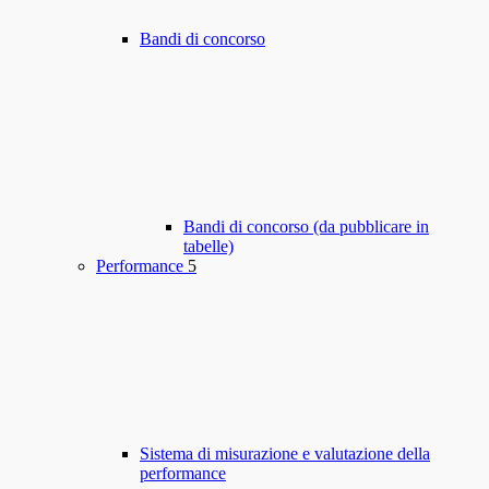
Bandi di concorso
Bandi di concorso (da pubblicare in
tabelle)
Performance
5
Sistema di misurazione e valutazione della
performance