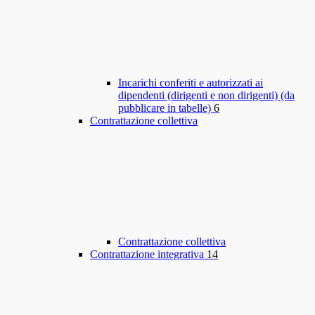
Incarichi conferiti e autorizzati ai
dipendenti (dirigenti e non dirigenti) (da
pubblicare in tabelle)
6
Contrattazione collettiva
Contrattazione collettiva
Contrattazione integrativa
14