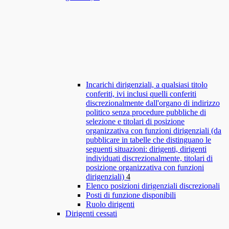
Incarichi dirigenziali, a qualsiasi titolo
conferiti, ivi inclusi quelli conferiti
discrezionalmente dall'organo di indirizzo
politico senza procedure pubbliche di
selezione e titolari di posizione
organizzativa con funzioni dirigenziali (da
pubblicare in tabelle che distinguano le
seguenti situazioni: dirigenti, dirigenti
individuati discrezionalmente, titolari di
posizione organizzativa con funzioni
dirigenziali)
4
Elenco posizioni dirigenziali discrezionali
Posti di funzione disponibili
Ruolo dirigenti
Dirigenti cessati