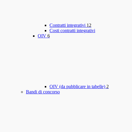
Contratti integrativi
12
Costi contratti integrativi
OIV
6
OIV (da pubblicare in tabelle)
2
Bandi di concorso