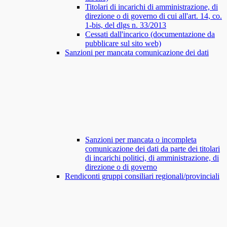
Titolari di incarichi di amministrazione, di
direzione o di governo di cui all'art. 14, co.
1-bis, del dlgs n. 33/2013
Cessati dall'incarico (documentazione da
pubblicare sul sito web)
Sanzioni per mancata comunicazione dei dati
Sanzioni per mancata o incompleta
comunicazione dei dati da parte dei titolari
di incarichi politici, di amministrazione, di
direzione o di governo
Rendiconti gruppi consiliari regionali/provinciali