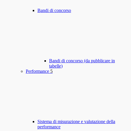
Bandi di concorso
Bandi di concorso (da pubblicare in
tabelle)
Performance
5
Sistema di misurazione e valutazione della
performance