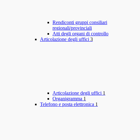
Rendiconti gruppi consiliari
regionali/provinciali
Atti degli organi di controllo
Articolazione degli uffici
3
Articolazione degli uffici
1
Organigramma
1
Telefono e posta elettronica
1