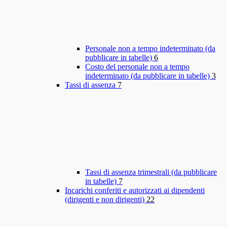
Personale non a tempo indeterminato (da
pubblicare in tabelle)
6
Costo del personale non a tempo
indeterminato (da pubblicare in tabelle)
3
Tassi di assenza
7
Tassi di assenza trimestrali (da pubblicare
in tabelle)
7
Incarichi conferiti e autorizzati ai dipendenti
(dirigenti e non dirigenti)
22