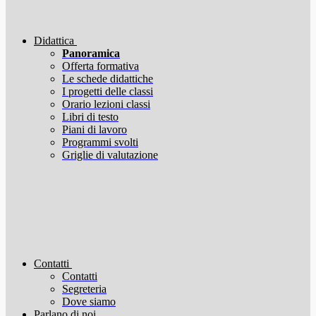
Didattica
Panoramica
Offerta formativa
Le schede didattiche
I progetti delle classi
Orario lezioni classi
Libri di testo
Piani di lavoro
Programmi svolti
Griglie di valutazione
Contatti
Contatti
Segreteria
Dove siamo
Parlano di noi