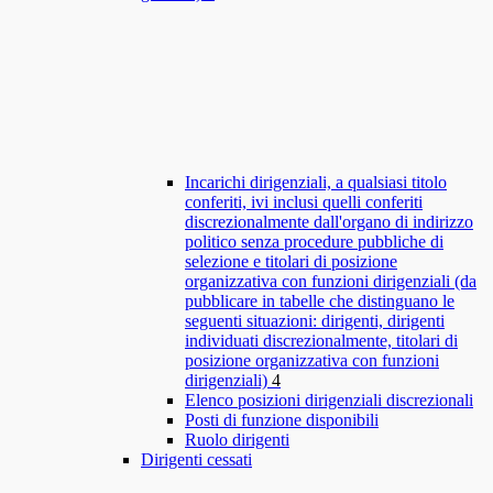
Incarichi dirigenziali, a qualsiasi titolo
conferiti, ivi inclusi quelli conferiti
discrezionalmente dall'organo di indirizzo
politico senza procedure pubbliche di
selezione e titolari di posizione
organizzativa con funzioni dirigenziali (da
pubblicare in tabelle che distinguano le
seguenti situazioni: dirigenti, dirigenti
individuati discrezionalmente, titolari di
posizione organizzativa con funzioni
dirigenziali)
4
Elenco posizioni dirigenziali discrezionali
Posti di funzione disponibili
Ruolo dirigenti
Dirigenti cessati