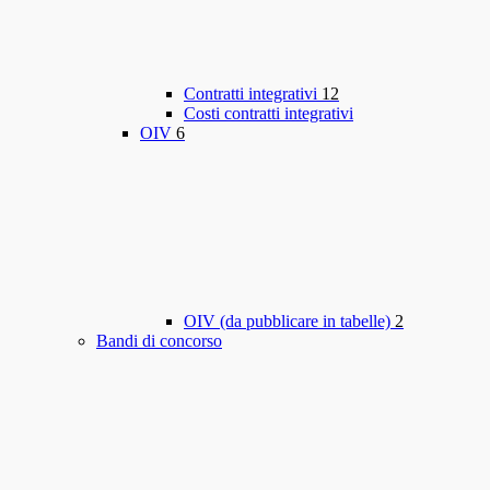
Contratti integrativi
12
Costi contratti integrativi
OIV
6
OIV (da pubblicare in tabelle)
2
Bandi di concorso