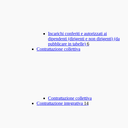
Incarichi conferiti e autorizzati ai
dipendenti (dirigenti e non dirigenti) (da
pubblicare in tabelle)
6
Contrattazione collettiva
Contrattazione collettiva
Contrattazione integrativa
14