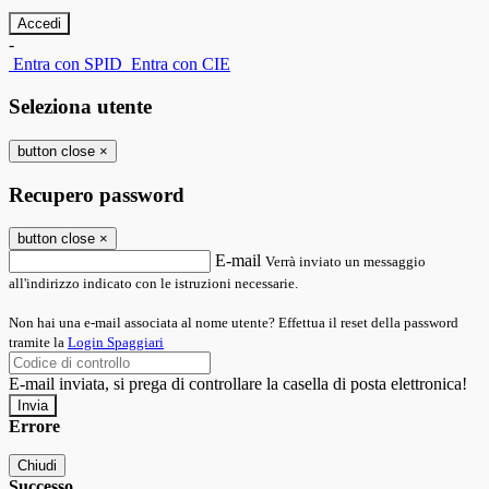
-
Entra con SPID
Entra con CIE
Seleziona utente
button close
×
Recupero password
button close
×
E-mail
Verrà inviato un messaggio
all'indirizzo indicato con le istruzioni necessarie.
Non hai una e-mail associata al nome utente? Effettua il reset della password
tramite la
Login Spaggiari
E-mail inviata, si prega di controllare la casella di posta elettronica!
Errore
Chiudi
Successo