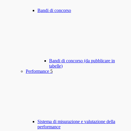
Bandi di concorso
Bandi di concorso (da pubblicare in
tabelle)
Performance
5
Sistema di misurazione e valutazione della
performance