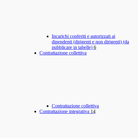
Incarichi conferiti e autorizzati ai
dipendenti (dirigenti e non dirigenti) (da
pubblicare in tabelle)
6
Contrattazione collettiva
Contrattazione collettiva
Contrattazione integrativa
14