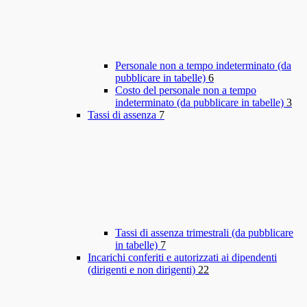
Personale non a tempo indeterminato (da
pubblicare in tabelle)
6
Costo del personale non a tempo
indeterminato (da pubblicare in tabelle)
3
Tassi di assenza
7
Tassi di assenza trimestrali (da pubblicare
in tabelle)
7
Incarichi conferiti e autorizzati ai dipendenti
(dirigenti e non dirigenti)
22