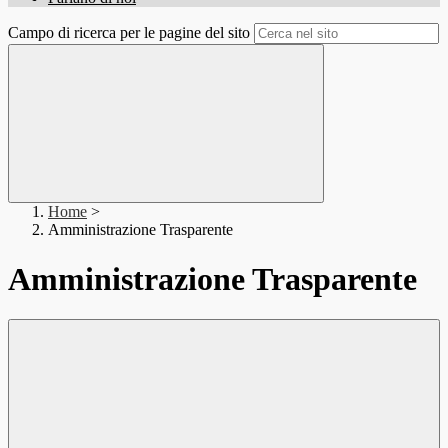
Campo di ricerca per le pagine del sito
Home
>
Amministrazione Trasparente
Amministrazione Trasparente