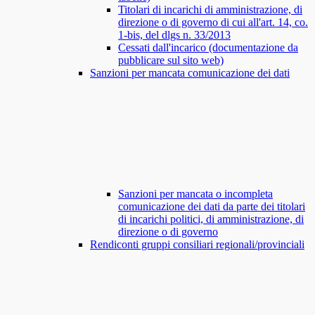
Titolari di incarichi di amministrazione, di
direzione o di governo di cui all'art. 14, co.
1-bis, del dlgs n. 33/2013
Cessati dall'incarico (documentazione da
pubblicare sul sito web)
Sanzioni per mancata comunicazione dei dati
Sanzioni per mancata o incompleta
comunicazione dei dati da parte dei titolari
di incarichi politici, di amministrazione, di
direzione o di governo
Rendiconti gruppi consiliari regionali/provinciali