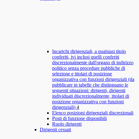
Incarichi dirigenziali, a qualsiasi titolo
conferiti, ivi inclusi quelli conferiti
discrezionalmente dall'organo di indirizzo
politico senza procedure pubbliche di
selezione e titolari di posizione
organizzativa con funzioni dirigenziali (da
pubblicare in tabelle che distinguano le
seguenti situazioni: dirigenti, dirigenti
individuati discrezionalmente, titolari di
posizione organizzativa con funzioni
dirigenziali)
4
Elenco posizioni dirigenziali discrezionali
Posti di funzione disponibili
Ruolo dirigenti
Dirigenti cessati