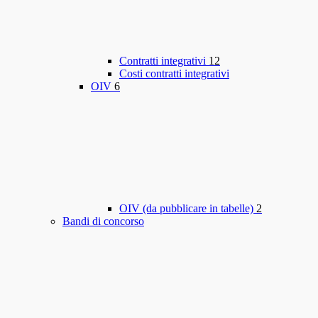
Contratti integrativi
12
Costi contratti integrativi
OIV
6
OIV (da pubblicare in tabelle)
2
Bandi di concorso