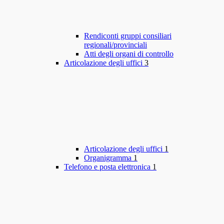
Rendiconti gruppi consiliari
regionali/provinciali
Atti degli organi di controllo
Articolazione degli uffici
3
Articolazione degli uffici
1
Organigramma
1
Telefono e posta elettronica
1