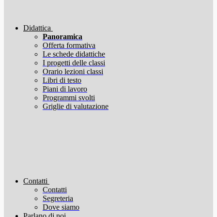
Didattica
Panoramica
Offerta formativa
Le schede didattiche
I progetti delle classi
Orario lezioni classi
Libri di testo
Piani di lavoro
Programmi svolti
Griglie di valutazione
Contatti
Contatti
Segreteria
Dove siamo
Parlano di noi