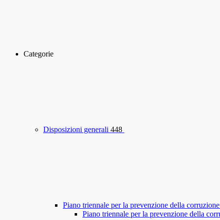
Categorie
Disposizioni generali
448
Piano triennale per la prevenzione della corruzione
Piano triennale per la prevenzione della co