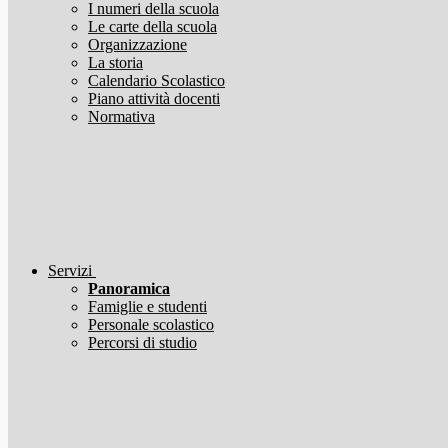
I numeri della scuola
Le carte della scuola
Organizzazione
La storia
Calendario Scolastico
Piano attività docenti
Normativa
Servizi
Panoramica
Famiglie e studenti
Personale scolastico
Percorsi di studio