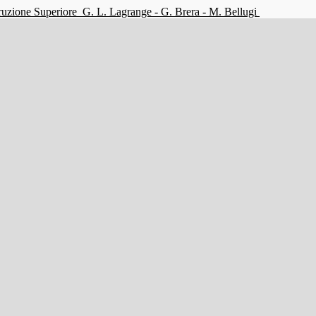
struzione Superiore
G. L. Lagrange - G. Brera - M. Bellugi