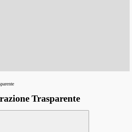
sparente
azione Trasparente