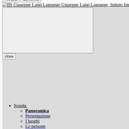
Giuseppe Luigi Lagrange
Istituto I
close
Scuola
Panoramica
Presentazione
I luoghi
Le persone