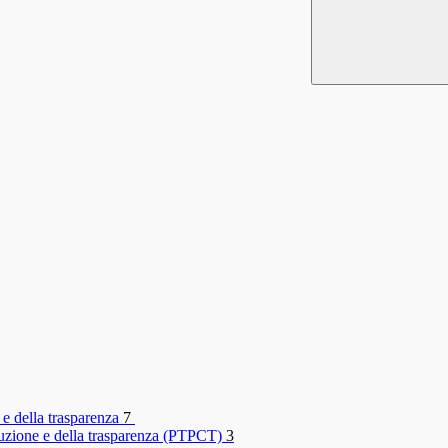
 e della trasparenza
7
rruzione e della trasparenza (PTPCT)
3