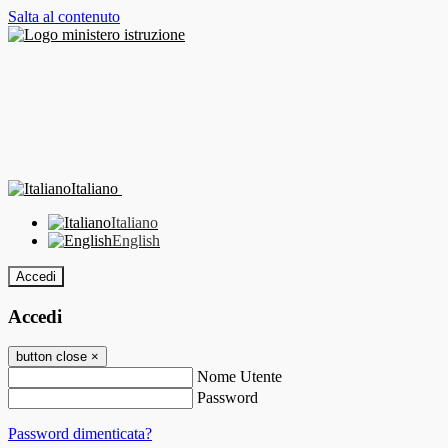
Salta al contenuto
Italiano
Italiano
English
Accedi
Accedi
button close
×
Nome Utente
Password
Password dimenticata?