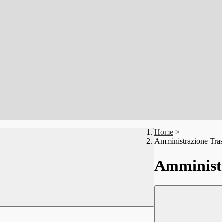
Home
>
Amministrazione Tra
Amministr