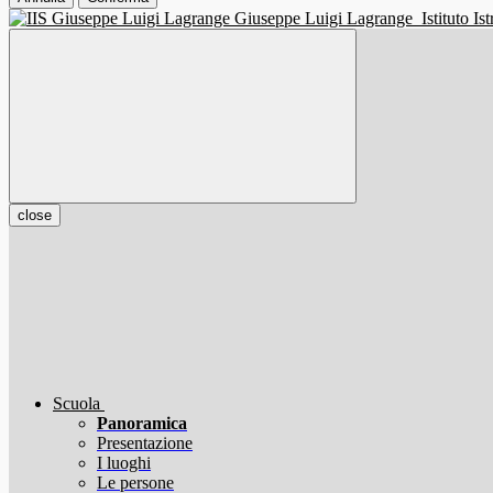
Giuseppe Luigi Lagrange
Istituto I
close
Scuola
Panoramica
Presentazione
I luoghi
Le persone