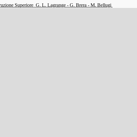
struzione Superiore
G. L. Lagrange - G. Brera - M. Bellugi