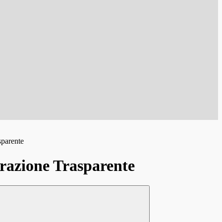
sparente
azione Trasparente