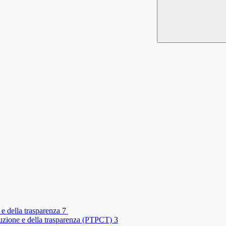
 e della trasparenza
7
rruzione e della trasparenza (PTPCT)
3