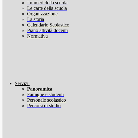
I numeri della scuola
Le carte della scuola
Organizzazione
La storia
Calendario Scolastico
Piano attività docenti
Normativa
Servizi
Panoramica
Famiglie e studenti
Personale scolastico
Percorsi di studio