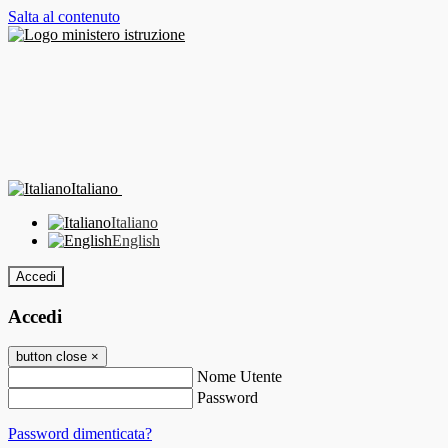
Salta al contenuto
Italiano
Italiano
English
Accedi
Accedi
button close
×
Nome Utente
Password
Password dimenticata?