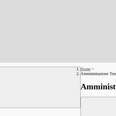
Home
>
Amministrazione Tra
Amministr