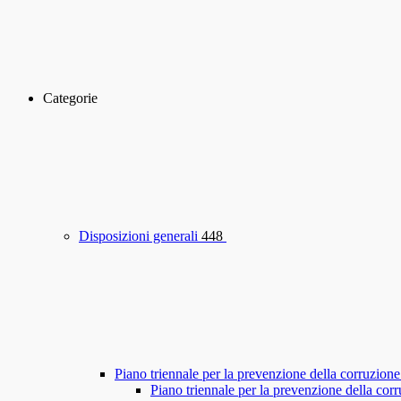
Categorie
Disposizioni generali
448
Piano triennale per la prevenzione della corruzione
Piano triennale per la prevenzione della co