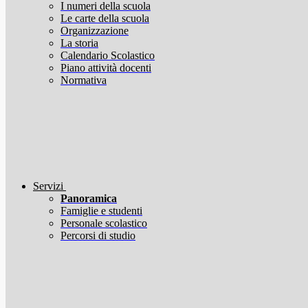
I numeri della scuola
Le carte della scuola
Organizzazione
La storia
Calendario Scolastico
Piano attività docenti
Normativa
Servizi
Panoramica
Famiglie e studenti
Personale scolastico
Percorsi di studio