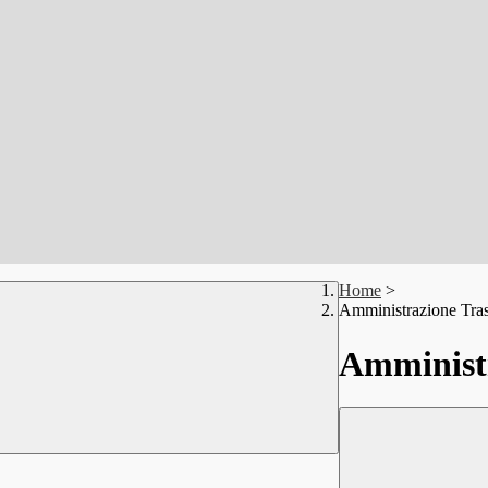
Home
>
Amministrazione Tra
Amministr