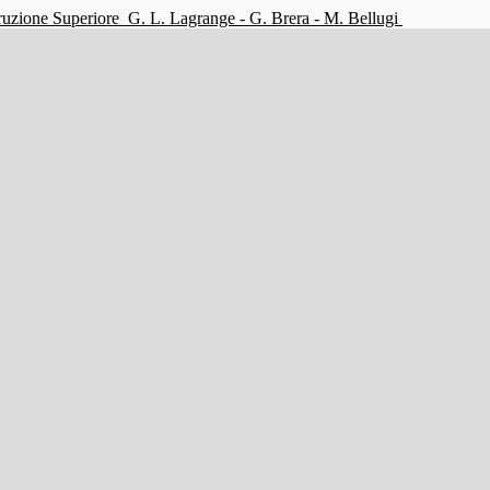
struzione Superiore
G. L. Lagrange - G. Brera - M. Bellugi