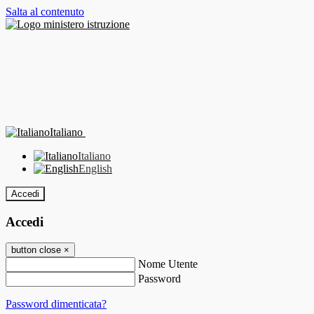
Salta al contenuto
Italiano
Italiano
English
Accedi
Accedi
button close
×
Nome Utente
Password
Password dimenticata?