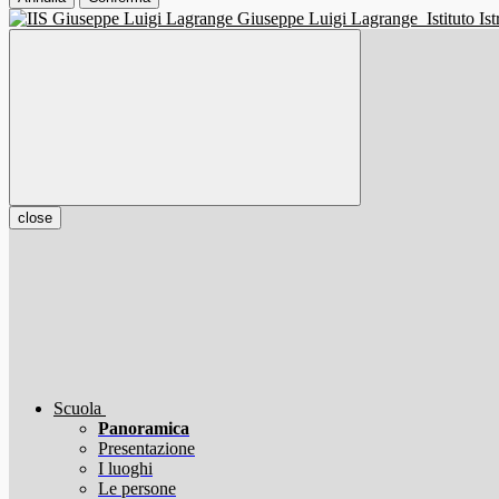
Giuseppe Luigi Lagrange
Istituto I
close
Scuola
Panoramica
Presentazione
I luoghi
Le persone