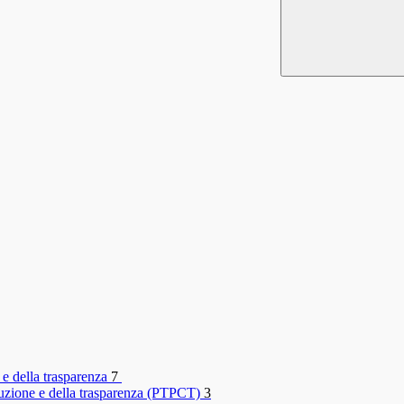
 e della trasparenza
7
rruzione e della trasparenza (PTPCT)
3