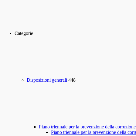
Categorie
Disposizioni generali
448
Piano triennale per la prevenzione della corruzione
Piano triennale per la prevenzione della co