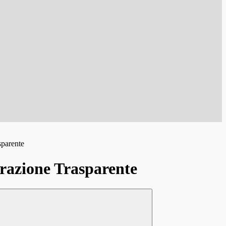
sparente
azione Trasparente