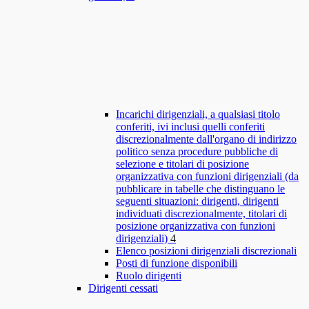
Incarichi dirigenziali, a qualsiasi titolo
conferiti, ivi inclusi quelli conferiti
discrezionalmente dall'organo di indirizzo
politico senza procedure pubbliche di
selezione e titolari di posizione
organizzativa con funzioni dirigenziali (da
pubblicare in tabelle che distinguano le
seguenti situazioni: dirigenti, dirigenti
individuati discrezionalmente, titolari di
posizione organizzativa con funzioni
dirigenziali)
4
Elenco posizioni dirigenziali discrezionali
Posti di funzione disponibili
Ruolo dirigenti
Dirigenti cessati