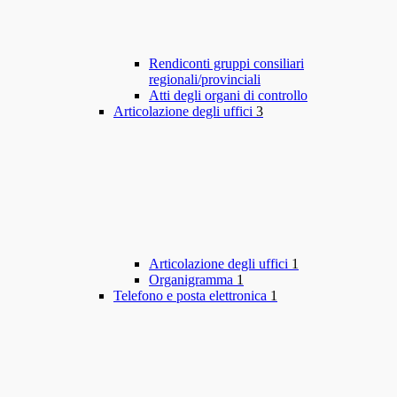
Rendiconti gruppi consiliari
regionali/provinciali
Atti degli organi di controllo
Articolazione degli uffici
3
Articolazione degli uffici
1
Organigramma
1
Telefono e posta elettronica
1