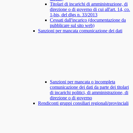
Titolari di incarichi di amministrazione, di
direzione o di governo di cui all'art. 14, co.
1-bis, del dlgs n. 33/2013
Cessati dall'incarico (documentazione da
pubblicare sul sito web)
Sanzioni per mancata comunicazione dei dati
Sanzioni per mancata o incompleta
comunicazione dei dati da parte dei titolari
di incarichi politici, di amministrazione, di
direzione o di governo
Rendiconti gruppi consiliari regionali/provinciali