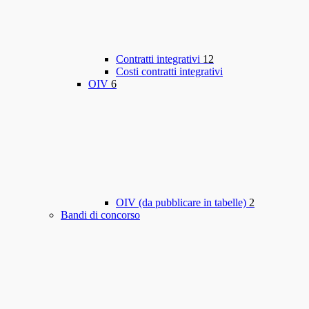
Contratti integrativi
12
Costi contratti integrativi
OIV
6
OIV (da pubblicare in tabelle)
2
Bandi di concorso