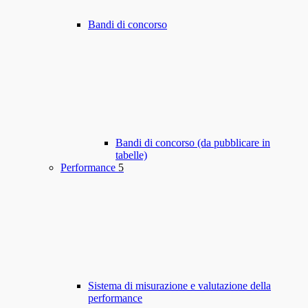
Bandi di concorso
Bandi di concorso (da pubblicare in
tabelle)
Performance
5
Sistema di misurazione e valutazione della
performance