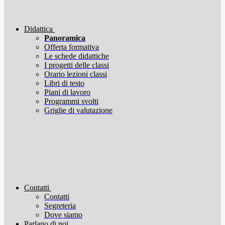
Didattica
Panoramica
Offerta formativa
Le schede didattiche
I progetti delle classi
Orario lezioni classi
Libri di testo
Piani di lavoro
Programmi svolti
Griglie di valutazione
Contatti
Contatti
Segreteria
Dove siamo
Parlano di noi