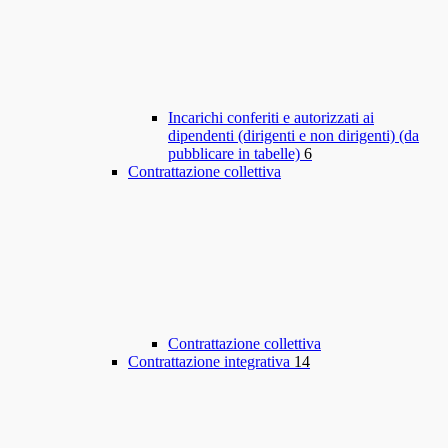
Incarichi conferiti e autorizzati ai
dipendenti (dirigenti e non dirigenti) (da
pubblicare in tabelle)
6
Contrattazione collettiva
Contrattazione collettiva
Contrattazione integrativa
14