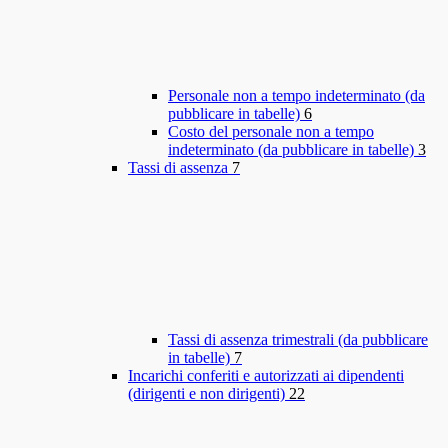
Personale non a tempo indeterminato (da
pubblicare in tabelle)
6
Costo del personale non a tempo
indeterminato (da pubblicare in tabelle)
3
Tassi di assenza
7
Tassi di assenza trimestrali (da pubblicare
in tabelle)
7
Incarichi conferiti e autorizzati ai dipendenti
(dirigenti e non dirigenti)
22