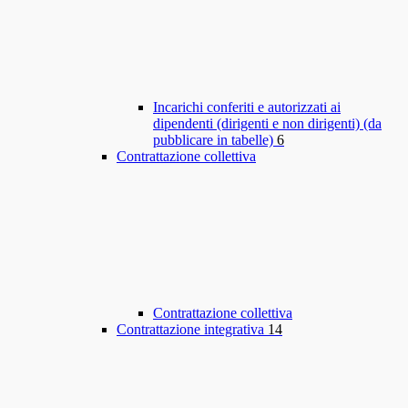
Incarichi conferiti e autorizzati ai
dipendenti (dirigenti e non dirigenti) (da
pubblicare in tabelle)
6
Contrattazione collettiva
Contrattazione collettiva
Contrattazione integrativa
14