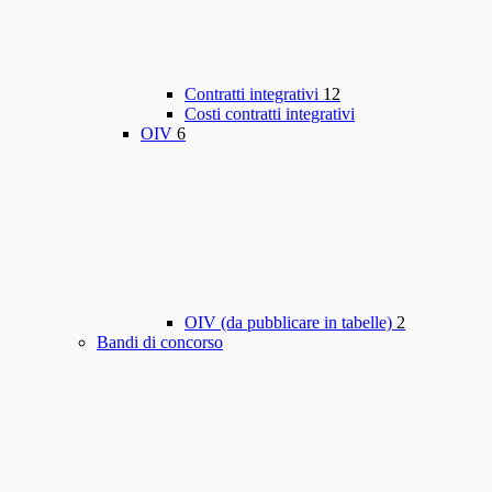
Contratti integrativi
12
Costi contratti integrativi
OIV
6
OIV (da pubblicare in tabelle)
2
Bandi di concorso