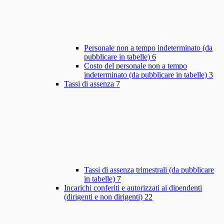
Personale non a tempo indeterminato (da
pubblicare in tabelle)
6
Costo del personale non a tempo
indeterminato (da pubblicare in tabelle)
3
Tassi di assenza
7
Tassi di assenza trimestrali (da pubblicare
in tabelle)
7
Incarichi conferiti e autorizzati ai dipendenti
(dirigenti e non dirigenti)
22