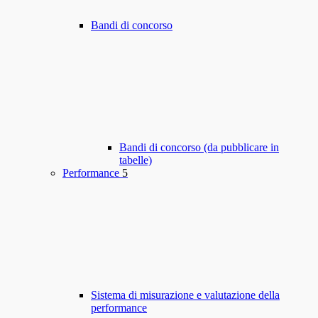
Bandi di concorso
Bandi di concorso (da pubblicare in
tabelle)
Performance
5
Sistema di misurazione e valutazione della
performance