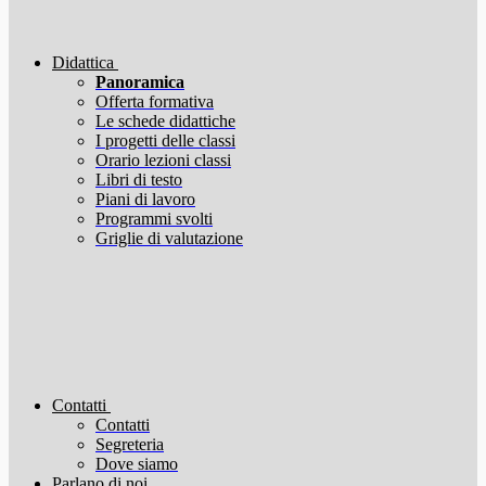
Didattica
Panoramica
Offerta formativa
Le schede didattiche
I progetti delle classi
Orario lezioni classi
Libri di testo
Piani di lavoro
Programmi svolti
Griglie di valutazione
Contatti
Contatti
Segreteria
Dove siamo
Parlano di noi