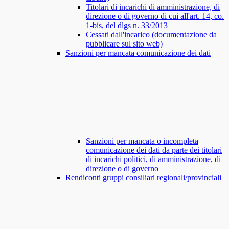
Titolari di incarichi di amministrazione, di
direzione o di governo di cui all'art. 14, co.
1-bis, del dlgs n. 33/2013
Cessati dall'incarico (documentazione da
pubblicare sul sito web)
Sanzioni per mancata comunicazione dei dati
Sanzioni per mancata o incompleta
comunicazione dei dati da parte dei titolari
di incarichi politici, di amministrazione, di
direzione o di governo
Rendiconti gruppi consiliari regionali/provinciali