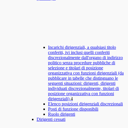
Incarichi dirigenziali, a qualsiasi titolo
conferiti, ivi inclusi quelli conferiti
discrezionalmente dall'organo di indirizzo
politico senza procedure pubbliche di
selezione e titolari di posizione
organizzativa con funzioni dirigenziali (da
pubblicare in tabelle che distinguano le
seguenti situazioni: dirigenti, dirigenti
individuati discrezionalmente, titolari di
posizione organizzativa con funzioni
dirigenziali)
4
Elenco posizioni dirigenziali discrezionali
Posti di funzione disponibili
Ruolo dirigenti
Dirigenti cessati