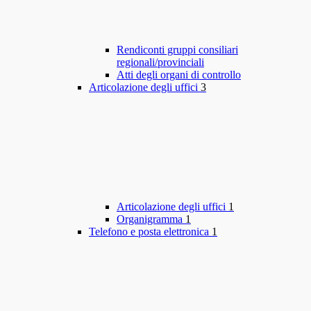
Rendiconti gruppi consiliari
regionali/provinciali
Atti degli organi di controllo
Articolazione degli uffici
3
Articolazione degli uffici
1
Organigramma
1
Telefono e posta elettronica
1