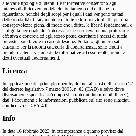
alle varie tipologie di utenti. Le informative consentono agli
interessati di ricevere notizia del trattamento dei dati che lo
riguardano, nonché degli scopi per i quali i dati vengono trattati,
delle modalità di trattamento e di tutte le informazioni utili per una
consapevolezza piena, di modo che i diritti, le libertà fondamentali e
la dignità personale dell’interessato stesso ricevano una protezione
effettiva e concreta ed egli stesso possa esercitare i mezzi di tutela
previsti a suo favore in caso di lesione. Pertanto, gli interessati,
ciascuno per la propria categoria di appartenenza, sono tenuti a
prendere attenta visione delle informative ad essi rivolte, nonché
degli eventuali aggiornamenti.
Licenza
In applicazione del principio open by default ai sensi dell’articolo 52
del decreto legislativo 7 marzo 2005, n. 82 (CAD) e salvo dove
diversamente specificato (compresi i contenuti incorporati di terzi), i
dati, i documenti e le informazioni pubblicati sul sito sono rilasciati
con licenza CC-BY 4.0.
Info
In data 16 febbraio 2023, in ottemperanza a quanto previsto dal