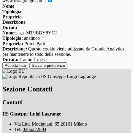
www.iislagrange.edu.it
Nome
Tipologia
Proprieta
Descrizione
Durata
Nome:
_ga_MT9BBY8YCJ
Tipologia:
analitico
Proprieta:
Prime Parti
Descrizione:
Questo cookie viene utilizzato da Google Analytics
per mantenere lo stato della sessione.
Durata:
1 anno 1 mese
Accetta tutti
Salva le preferenze
IIS Giuseppe Luigi Lagrange
Sezione Contatti
Contatti
IIS Giuseppe Luigi Lagrange
Via Litta Modignani, 65 20161 Milano
Tel:
0266222804