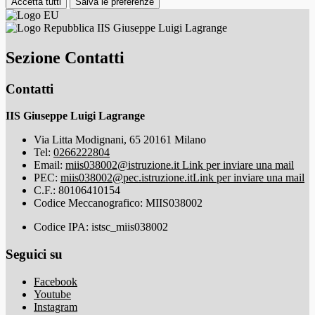
Accetta tutti
Salva le preferenze
IIS Giuseppe Luigi Lagrange
Sezione Contatti
Contatti
IIS Giuseppe Luigi Lagrange
Via Litta Modignani, 65 20161 Milano
Tel:
0266222804
Email:
miis038002@istruzione.it
Link per inviare una mail
PEC:
miis038002@pec.istruzione.it
Link per inviare una mail
C.F.: 80106410154
Codice Meccanografico: MIIS038002
Codice IPA: istsc_miis038002
Seguici su
Facebook
Youtube
Instagram