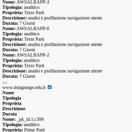
Nome:
AWSALBAPP-3
Tipologia:
analitico
Proprieta:
Terze Parti
Descrizione:
analisi e profilazione navigazione utente
Durata:
7 Giorni
Nome:
AWSALBAPP-0
Tipologia:
analitico
Proprieta:
Terze Parti
Descrizione:
analisi e profilazione navigazione utente
Durata:
7 Giorni
Nome:
AWSALBAPP-2
Tipologia:
analitico
Proprieta:
Terze Parti
Descrizione:
analisi e profilazione navigazione utente
Durata:
7 Giorni
www.iislagrange.edu.it
Nome
Tipologia
Proprieta
Descrizione
Durata
Nome:
_pk_id.1.c399
Tipologia:
analitico
Proprieta:
Prime Parti