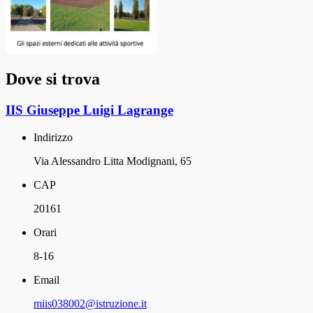
Dove si trova
IIS Giuseppe Luigi Lagrange
Indirizzo
Via Alessandro Litta Modignani, 65
CAP
20161
Orari
8-16
Email
miis038002@istruzione.it