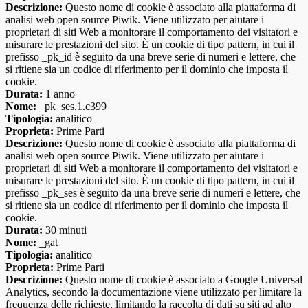
Descrizione:
Questo nome di cookie è associato alla piattaforma di
analisi web open source Piwik. Viene utilizzato per aiutare i
proprietari di siti Web a monitorare il comportamento dei visitatori e
misurare le prestazioni del sito. È un cookie di tipo pattern, in cui il
prefisso _pk_id è seguito da una breve serie di numeri e lettere, che
si ritiene sia un codice di riferimento per il dominio che imposta il
cookie.
Durata:
1 anno
Nome:
_pk_ses.1.c399
Tipologia:
analitico
Proprieta:
Prime Parti
Descrizione:
Questo nome di cookie è associato alla piattaforma di
analisi web open source Piwik. Viene utilizzato per aiutare i
proprietari di siti Web a monitorare il comportamento dei visitatori e
misurare le prestazioni del sito. È un cookie di tipo pattern, in cui il
prefisso _pk_ses è seguito da una breve serie di numeri e lettere, che
si ritiene sia un codice di riferimento per il dominio che imposta il
cookie.
Durata:
30 minuti
Nome:
_gat
Tipologia:
analitico
Proprieta:
Prime Parti
Descrizione:
Questo nome di cookie è associato a Google Universal
Analytics, secondo la documentazione viene utilizzato per limitare la
frequenza delle richieste, limitando la raccolta di dati su siti ad alto