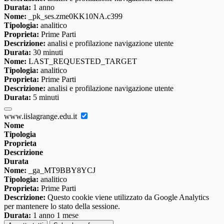
Durata:
1 anno
Nome:
_pk_ses.zme0KK10NA.c399
Tipologia:
analitico
Proprieta:
Prime Parti
Descrizione:
analisi e profilazione navigazione utente
Durata:
30 minuti
Nome:
LAST_REQUESTED_TARGET
Tipologia:
analitico
Proprieta:
Prime Parti
Descrizione:
analisi e profilazione navigazione utente
Durata:
5 minuti
www.iislagrange.edu.it
Nome
Tipologia
Proprieta
Descrizione
Durata
Nome:
_ga_MT9BBY8YCJ
Tipologia:
analitico
Proprieta:
Prime Parti
Descrizione:
Questo cookie viene utilizzato da Google Analytics
per mantenere lo stato della sessione.
Durata:
1 anno 1 mese