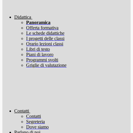
Didattica
Panoramica
Offerta formativa
Le schede didattiche
I progetti delle classi
Orario lezioni classi
Libri di testo
Piani di lavoro
Programmi svolti
Griglie di valutazione
Contatti
Contatti
Segreteria
Dove siamo
Parlano di noi