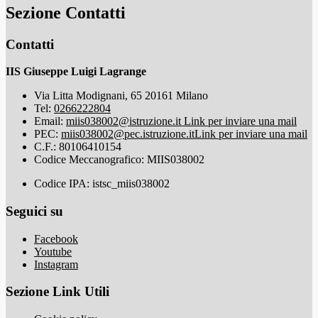
Sezione Contatti
Contatti
IIS Giuseppe Luigi Lagrange
Via Litta Modignani, 65 20161 Milano
Tel:
0266222804
Email:
miis038002@istruzione.it
Link per inviare una mail
PEC:
miis038002@pec.istruzione.it
Link per inviare una mail
C.F.: 80106410154
Codice Meccanografico: MIIS038002
Codice IPA: istsc_miis038002
Seguici su
Facebook
Youtube
Instagram
Sezione Link Utili