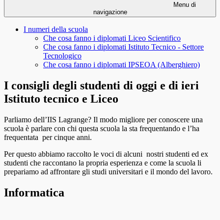
Menu di
navigazione
I numeri della scuola
Che cosa fanno i diplomati Liceo Scientifico
Che cosa fanno i diplomati Istituto Tecnico - Settore
Tecnologico
Che cosa fanno i diplomati IPSEOA (Alberghiero)
I consigli degli studenti di oggi e di ieri
Istituto tecnico e Liceo
Parliamo dell’IIS Lagrange? Il modo migliore per conoscere una
scuola è parlare con chi questa scuola la sta frequentando e l’ha
frequentata per cinque anni.
Per questo abbiamo raccolto le voci di alcuni nostri studenti ed ex
studenti che raccontano la propria esperienza e come la scuola li
prepariamo ad affrontare gli studi universitari e il mondo del lavoro.
Informatica