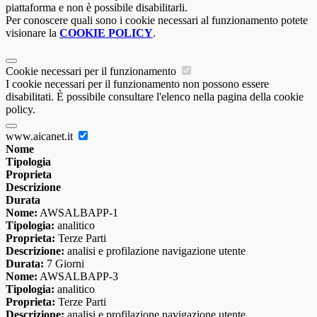
piattaforma e non è possibile disabilitarli.
Per conoscere quali sono i cookie necessari al funzionamento potete
visionare la
COOKIE POLICY
.
Cookie necessari per il funzionamento
I cookie necessari per il funzionamento non possono essere
disabilitati. È possibile consultare l'elenco nella pagina della cookie
policy.
www.aicanet.it
Nome
Tipologia
Proprieta
Descrizione
Durata
Nome:
AWSALBAPP-1
Tipologia:
analitico
Proprieta:
Terze Parti
Descrizione:
analisi e profilazione navigazione utente
Durata:
7 Giorni
Nome:
AWSALBAPP-3
Tipologia:
analitico
Proprieta:
Terze Parti
Descrizione:
analisi e profilazione navigazione utente