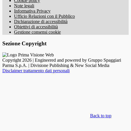
Cookie policy
Note legali
Informativa Privacy
Ufficio Relazioni con il Pubblico
Dichiarazione di accessibilità
Obiettivi di accessibilità
Gestione consensi cookie
Sezione Copyright
Copyright 2026 | Engineered and powered by Gruppo Spaggiari
Parma S.p.A. | Divisione Publishing & New Social Media
Disclaimer trattamento dati personali
Back to top