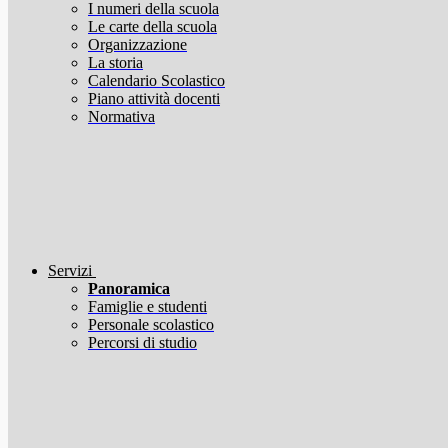
I numeri della scuola
Le carte della scuola
Organizzazione
La storia
Calendario Scolastico
Piano attività docenti
Normativa
Servizi
Panoramica
Famiglie e studenti
Personale scolastico
Percorsi di studio