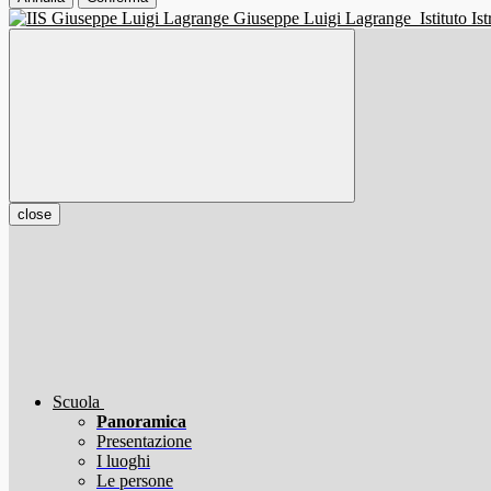
Giuseppe Luigi Lagrange
Istituto I
close
Scuola
Panoramica
Presentazione
I luoghi
Le persone