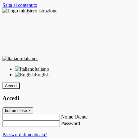
Salta al contenuto
Italiano
Italiano
English
Accedi
Accedi
button close
×
Nome Utente
Password
Password dimenticata?