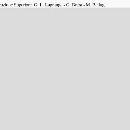
struzione Superiore
G. L. Lagrange - G. Brera - M. Bellugi