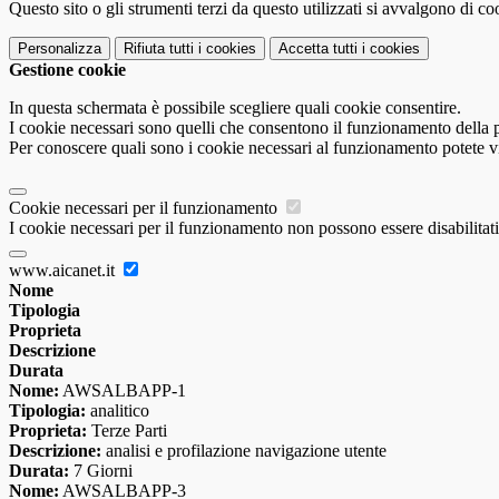
Questo sito o gli strumenti terzi da questo utilizzati si avvalgono di coo
Personalizza
Rifiuta tutti
i cookies
Accetta tutti
i cookies
Gestione cookie
In questa schermata è possibile scegliere quali cookie consentire.
I cookie necessari sono quelli che consentono il funzionamento della pi
Per conoscere quali sono i cookie necessari al funzionamento potete v
Cookie necessari per il funzionamento
I cookie necessari per il funzionamento non possono essere disabilitati.
www.aicanet.it
Nome
Tipologia
Proprieta
Descrizione
Durata
Nome:
AWSALBAPP-1
Tipologia:
analitico
Proprieta:
Terze Parti
Descrizione:
analisi e profilazione navigazione utente
Durata:
7 Giorni
Nome:
AWSALBAPP-3