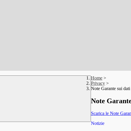
Home
>
Privacy
>
Note Garante sui dati
Note Garante 
Scarica le Note Garant
Notizie