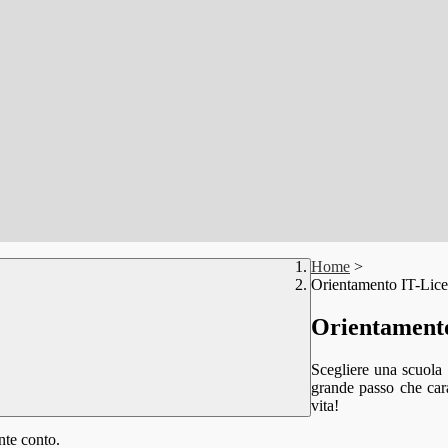
Home
>
Orientamento IT-Lice
Orientamento
Scegliere una scuola 
grande passo che cara
vita!
nte conto.