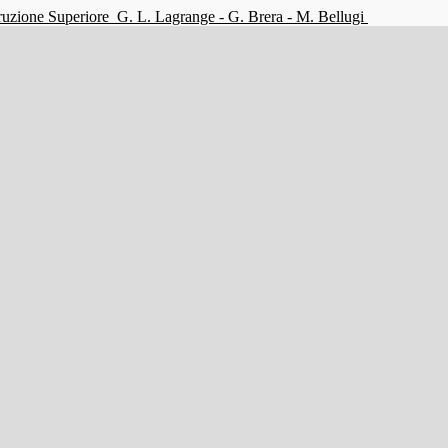
struzione Superiore
G. L. Lagrange - G. Brera - M. Bellugi