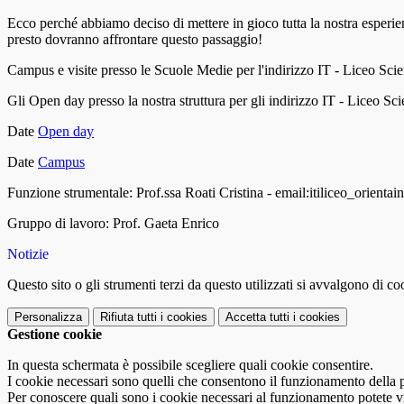
Ecco perché abbiamo deciso di mettere in gioco tutta la nostra esperie
presto dovranno affrontare questo passaggio!
Campus e visite presso le Scuole Medie per l'indirizzo IT - Liceo Scie
Gli Open day presso la nostra struttura per gli indirizzo IT - Liceo Sci
Date
Open day
Date
Campus
Funzione strumentale: Prof.ssa Roati Cristina - email:itiliceo_orienta
Gruppo di lavoro: Prof. Gaeta Enrico
Notizie
Questo sito o gli strumenti terzi da questo utilizzati si avvalgono di coo
Personalizza
Rifiuta tutti
i cookies
Accetta tutti
i cookies
Gestione cookie
In questa schermata è possibile scegliere quali cookie consentire.
I cookie necessari sono quelli che consentono il funzionamento della pi
Per conoscere quali sono i cookie necessari al funzionamento potete v