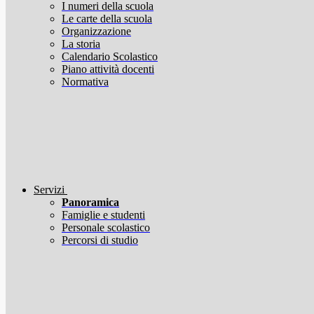
I numeri della scuola
Le carte della scuola
Organizzazione
La storia
Calendario Scolastico
Piano attività docenti
Normativa
Servizi
Panoramica
Famiglie e studenti
Personale scolastico
Percorsi di studio