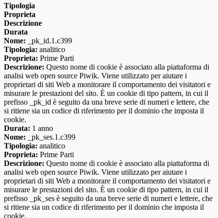
Tipologia
Proprieta
Descrizione
Durata
Nome:
_pk_id.1.c399
Tipologia:
analitico
Proprieta:
Prime Parti
Descrizione:
Questo nome di cookie è associato alla piattaforma di
analisi web open source Piwik. Viene utilizzato per aiutare i
proprietari di siti Web a monitorare il comportamento dei visitatori e
misurare le prestazioni del sito. È un cookie di tipo pattern, in cui il
prefisso _pk_id è seguito da una breve serie di numeri e lettere, che
si ritiene sia un codice di riferimento per il dominio che imposta il
cookie.
Durata:
1 anno
Nome:
_pk_ses.1.c399
Tipologia:
analitico
Proprieta:
Prime Parti
Descrizione:
Questo nome di cookie è associato alla piattaforma di
analisi web open source Piwik. Viene utilizzato per aiutare i
proprietari di siti Web a monitorare il comportamento dei visitatori e
misurare le prestazioni del sito. È un cookie di tipo pattern, in cui il
prefisso _pk_ses è seguito da una breve serie di numeri e lettere, che
si ritiene sia un codice di riferimento per il dominio che imposta il
cookie.