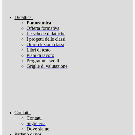
Didattica
Panoramica
Offerta formativa
Le schede didattiche
I progetti delle classi
Orario lezioni classi
Libri di testo
Piani di lavoro
Programmi svolti
Griglie di valutazione
Contatti
Contatti
Segreteria
Dove siamo
Parlano di noi