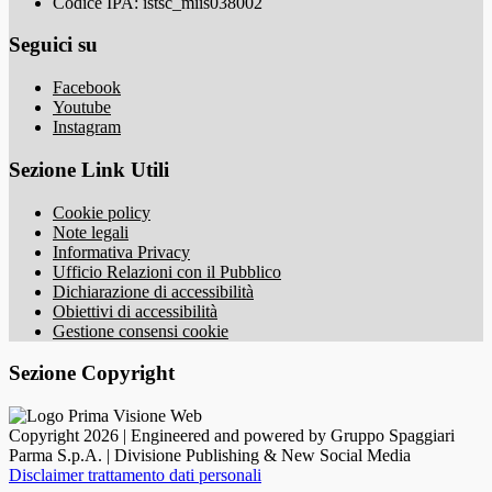
Codice IPA: istsc_miis038002
Seguici su
Facebook
Youtube
Instagram
Sezione Link Utili
Cookie policy
Note legali
Informativa Privacy
Ufficio Relazioni con il Pubblico
Dichiarazione di accessibilità
Obiettivi di accessibilità
Gestione consensi cookie
Sezione Copyright
Copyright 2026 | Engineered and powered by Gruppo Spaggiari
Parma S.p.A. | Divisione Publishing & New Social Media
Disclaimer trattamento dati personali