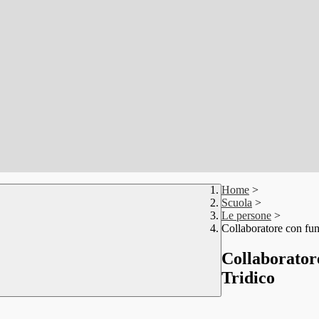
Home
>
Scuola
>
Le persone
>
Collaboratore con fun
Collaboratore
Tridico