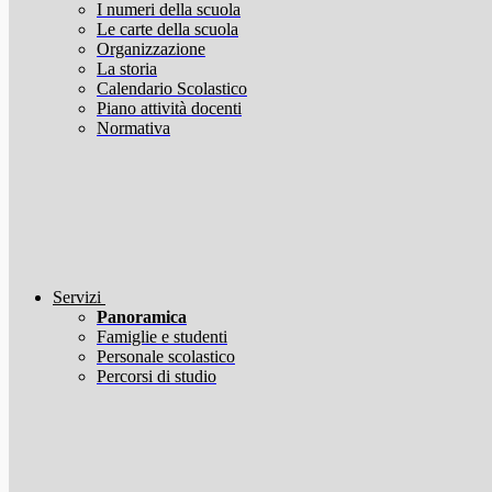
I numeri della scuola
Le carte della scuola
Organizzazione
La storia
Calendario Scolastico
Piano attività docenti
Normativa
Servizi
Panoramica
Famiglie e studenti
Personale scolastico
Percorsi di studio