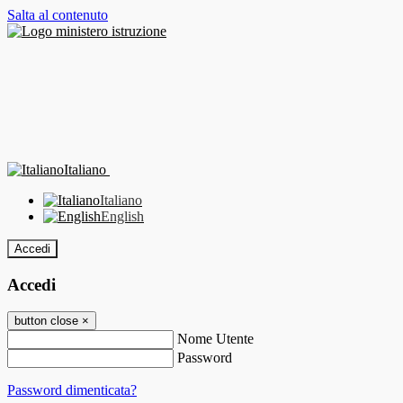
Salta al contenuto
Italiano
Italiano
English
Accedi
Accedi
button close
×
Nome Utente
Password
Password dimenticata?