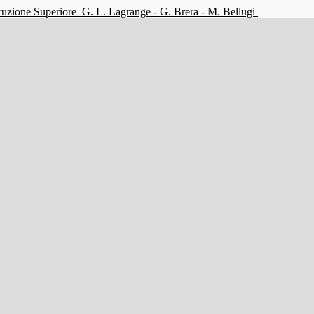
struzione Superiore
G. L. Lagrange - G. Brera - M. Bellugi