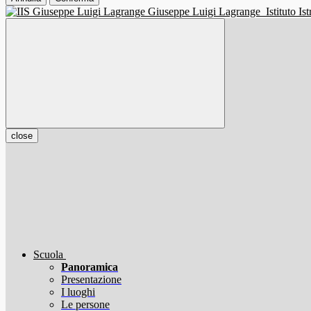
Giuseppe Luigi Lagrange
Istituto I
close
Scuola
Panoramica
Presentazione
I luoghi
Le persone