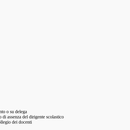
ento o su delega
o di assenza del dirigente scolastico
llegio dei docenti