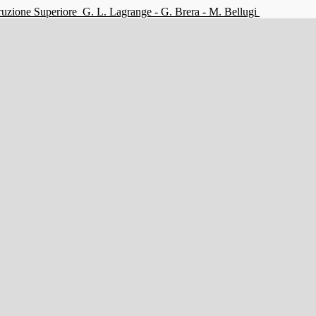
struzione Superiore
G. L. Lagrange - G. Brera - M. Bellugi