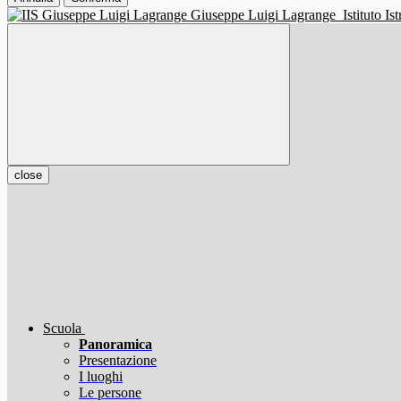
Giuseppe Luigi Lagrange
Istituto I
close
Scuola
Panoramica
Presentazione
I luoghi
Le persone