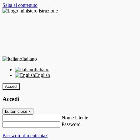
Salta al contenuto
Italiano
Italiano
English
Accedi
Accedi
button close
×
Nome Utente
Password
Password dimenticata?