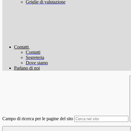
Griglie di valutazione
Contatti
Contatti
Segreteria
Dove siamo
Parlano di noi
Campo di ricerca per le pagine del sito