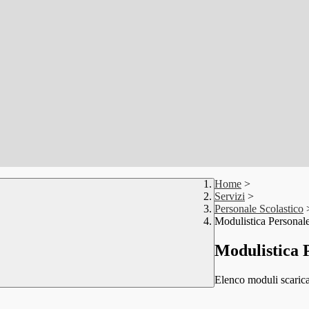
Home
>
Servizi
>
Personale Scolastico
Modulistica Personale
Modulistica P
Elenco moduli scarica