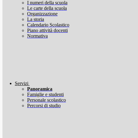
I numeri della scuola
Le carte della scuola
Organizzazione
La storia
Calendario Scolastico
Piano attività docenti
Normativa
Servizi
Panoramica
Famiglie e studenti
Personale scolastico
Percorsi di studio