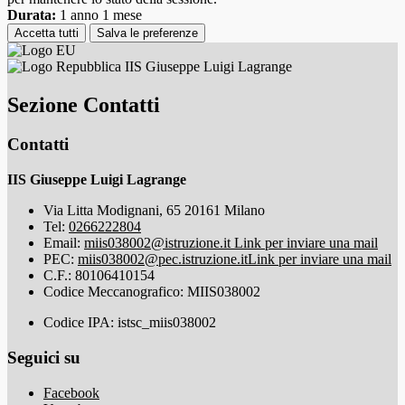
Durata:
1 anno 1 mese
Accetta tutti
Salva le preferenze
IIS Giuseppe Luigi Lagrange
Sezione Contatti
Contatti
IIS Giuseppe Luigi Lagrange
Via Litta Modignani, 65 20161 Milano
Tel:
0266222804
Email:
miis038002@istruzione.it
Link per inviare una mail
PEC:
miis038002@pec.istruzione.it
Link per inviare una mail
C.F.: 80106410154
Codice Meccanografico: MIIS038002
Codice IPA: istsc_miis038002
Seguici su
Facebook