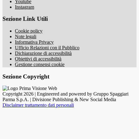
Youtube
Instagram
Sezione Link Utili
Cookie policy
Note legali
Informativa Privacy
Ufficio Relazioni con il Pubblico
Dichiarazione di accessibilità
Obiettivi di accessibilità
Gestione consensi cookie
Sezione Copyright
Copyright 2026 | Engineered and powered by Gruppo Spaggiari
Parma S.p.A. | Divisione Publishing & New Social Media
Disclaimer trattamento dati personali