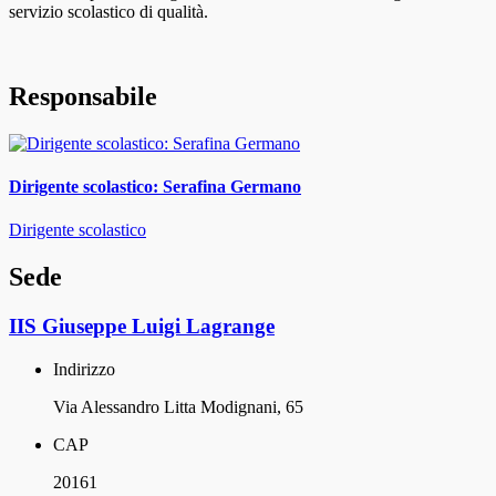
servizio scolastico di qualità.
Responsabile
Dirigente scolastico: Serafina Germano
Dirigente scolastico
Sede
IIS Giuseppe Luigi Lagrange
Indirizzo
Via Alessandro Litta Modignani, 65
CAP
20161