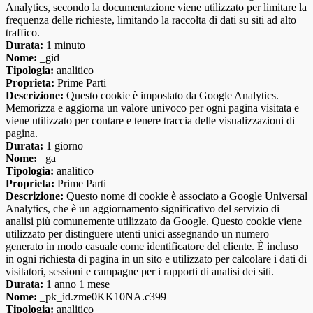
Analytics, secondo la documentazione viene utilizzato per limitare la
frequenza delle richieste, limitando la raccolta di dati su siti ad alto
traffico.
Durata:
1 minuto
Nome:
_gid
Tipologia:
analitico
Proprieta:
Prime Parti
Descrizione:
Questo cookie è impostato da Google Analytics.
Memorizza e aggiorna un valore univoco per ogni pagina visitata e
viene utilizzato per contare e tenere traccia delle visualizzazioni di
pagina.
Durata:
1 giorno
Nome:
_ga
Tipologia:
analitico
Proprieta:
Prime Parti
Descrizione:
Questo nome di cookie è associato a Google Universal
Analytics, che è un aggiornamento significativo del servizio di
analisi più comunemente utilizzato da Google. Questo cookie viene
utilizzato per distinguere utenti unici assegnando un numero
generato in modo casuale come identificatore del cliente. È incluso
in ogni richiesta di pagina in un sito e utilizzato per calcolare i dati di
visitatori, sessioni e campagne per i rapporti di analisi dei siti.
Durata:
1 anno 1 mese
Nome:
_pk_id.zme0KK10NA.c399
Tipologia:
analitico