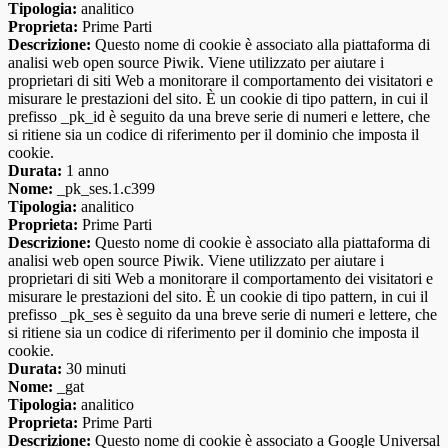
Tipologia:
analitico
Proprieta:
Prime Parti
Descrizione:
Questo nome di cookie è associato alla piattaforma di
analisi web open source Piwik. Viene utilizzato per aiutare i
proprietari di siti Web a monitorare il comportamento dei visitatori e
misurare le prestazioni del sito. È un cookie di tipo pattern, in cui il
prefisso _pk_id è seguito da una breve serie di numeri e lettere, che
si ritiene sia un codice di riferimento per il dominio che imposta il
cookie.
Durata:
1 anno
Nome:
_pk_ses.1.c399
Tipologia:
analitico
Proprieta:
Prime Parti
Descrizione:
Questo nome di cookie è associato alla piattaforma di
analisi web open source Piwik. Viene utilizzato per aiutare i
proprietari di siti Web a monitorare il comportamento dei visitatori e
misurare le prestazioni del sito. È un cookie di tipo pattern, in cui il
prefisso _pk_ses è seguito da una breve serie di numeri e lettere, che
si ritiene sia un codice di riferimento per il dominio che imposta il
cookie.
Durata:
30 minuti
Nome:
_gat
Tipologia:
analitico
Proprieta:
Prime Parti
Descrizione:
Questo nome di cookie è associato a Google Universal