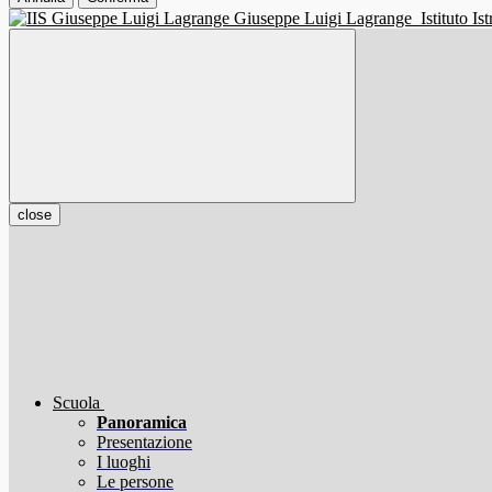
Giuseppe Luigi Lagrange
Istituto I
close
Scuola
Panoramica
Presentazione
I luoghi
Le persone