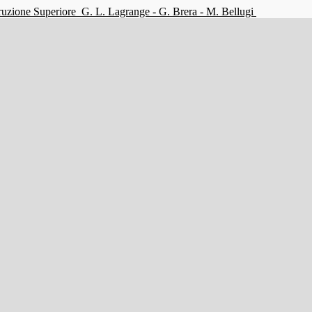
struzione Superiore
G. L. Lagrange - G. Brera - M. Bellugi