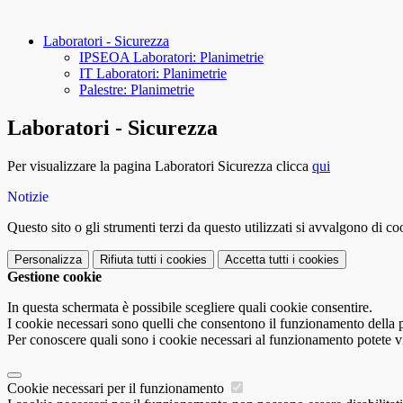
Laboratori - Sicurezza
IPSEOA Laboratori: Planimetrie
IT Laboratori: Planimetrie
Palestre: Planimetrie
Laboratori - Sicurezza
Per visualizzare la pagina Laboratori Sicurezza
clicca
qui
Notizie
Questo sito o gli strumenti terzi da questo utilizzati si avvalgono di coo
Personalizza
Rifiuta tutti
i cookies
Accetta tutti
i cookies
Gestione cookie
In questa schermata è possibile scegliere quali cookie consentire.
I cookie necessari sono quelli che consentono il funzionamento della pi
Per conoscere quali sono i cookie necessari al funzionamento potete v
Cookie necessari per il funzionamento