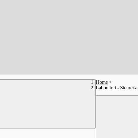
Home
>
Laboratori - Sicurezz