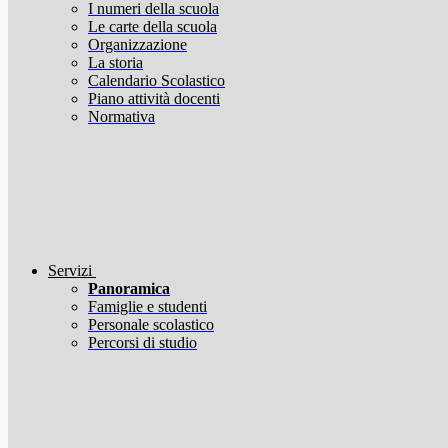
I numeri della scuola
Le carte della scuola
Organizzazione
La storia
Calendario Scolastico
Piano attività docenti
Normativa
Servizi
Panoramica
Famiglie e studenti
Personale scolastico
Percorsi di studio