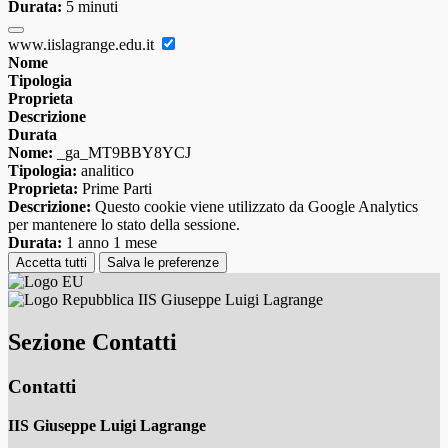
Durata:
5 minuti
www.iislagrange.edu.it
Nome
Tipologia
Proprieta
Descrizione
Durata
Nome:
_ga_MT9BBY8YCJ
Tipologia:
analitico
Proprieta:
Prime Parti
Descrizione:
Questo cookie viene utilizzato da Google Analytics
per mantenere lo stato della sessione.
Durata:
1 anno 1 mese
Accetta tutti
Salva le preferenze
IIS Giuseppe Luigi Lagrange
Sezione Contatti
Contatti
IIS Giuseppe Luigi Lagrange