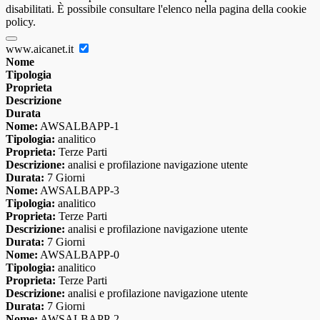
disabilitati. È possibile consultare l'elenco nella pagina della cookie
policy.
www.aicanet.it
Nome
Tipologia
Proprieta
Descrizione
Durata
Nome:
AWSALBAPP-1
Tipologia:
analitico
Proprieta:
Terze Parti
Descrizione:
analisi e profilazione navigazione utente
Durata:
7 Giorni
Nome:
AWSALBAPP-3
Tipologia:
analitico
Proprieta:
Terze Parti
Descrizione:
analisi e profilazione navigazione utente
Durata:
7 Giorni
Nome:
AWSALBAPP-0
Tipologia:
analitico
Proprieta:
Terze Parti
Descrizione:
analisi e profilazione navigazione utente
Durata:
7 Giorni
Nome:
AWSALBAPP-2