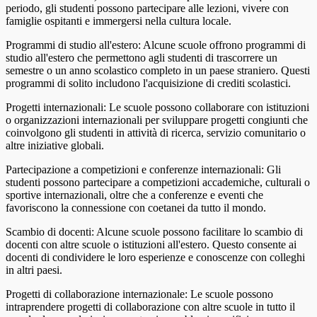
periodo, gli studenti possono partecipare alle lezioni, vivere con
famiglie ospitanti e immergersi nella cultura locale.
Programmi di studio all'estero: Alcune scuole offrono programmi di
studio all'estero che permettono agli studenti di trascorrere un
semestre o un anno scolastico completo in un paese straniero. Questi
programmi di solito includono l'acquisizione di crediti scolastici.
Progetti internazionali: Le scuole possono collaborare con istituzioni
o organizzazioni internazionali per sviluppare progetti congiunti che
coinvolgono gli studenti in attività di ricerca, servizio comunitario o
altre iniziative globali.
Partecipazione a competizioni e conferenze internazionali: Gli
studenti possono partecipare a competizioni accademiche, culturali o
sportive internazionali, oltre che a conferenze e eventi che
favoriscono la connessione con coetanei da tutto il mondo.
Scambio di docenti: Alcune scuole possono facilitare lo scambio di
docenti con altre scuole o istituzioni all'estero. Questo consente ai
docenti di condividere le loro esperienze e conoscenze con colleghi
in altri paesi.
Progetti di collaborazione internazionale: Le scuole possono
intraprendere progetti di collaborazione con altre scuole in tutto il