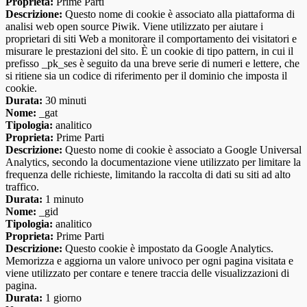
Proprieta:
Prime Parti
Descrizione:
Questo nome di cookie è associato alla piattaforma di
analisi web open source Piwik. Viene utilizzato per aiutare i
proprietari di siti Web a monitorare il comportamento dei visitatori e
misurare le prestazioni del sito. È un cookie di tipo pattern, in cui il
prefisso _pk_ses è seguito da una breve serie di numeri e lettere, che
si ritiene sia un codice di riferimento per il dominio che imposta il
cookie.
Durata:
30 minuti
Nome:
_gat
Tipologia:
analitico
Proprieta:
Prime Parti
Descrizione:
Questo nome di cookie è associato a Google Universal
Analytics, secondo la documentazione viene utilizzato per limitare la
frequenza delle richieste, limitando la raccolta di dati su siti ad alto
traffico.
Durata:
1 minuto
Nome:
_gid
Tipologia:
analitico
Proprieta:
Prime Parti
Descrizione:
Questo cookie è impostato da Google Analytics.
Memorizza e aggiorna un valore univoco per ogni pagina visitata e
viene utilizzato per contare e tenere traccia delle visualizzazioni di
pagina.
Durata:
1 giorno