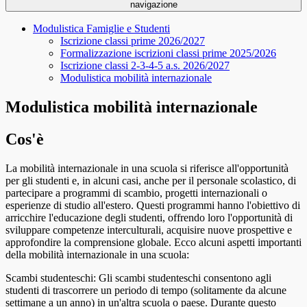
navigazione
Modulistica Famiglie e Studenti
Iscrizione classi prime 2026/2027
Formalizzazione iscrizioni classi prime 2025/2026
Iscrizione classi 2-3-4-5 a.s. 2026/2027
Modulistica mobilità internazionale
Modulistica mobilità internazionale
Cos'è
La mobilità internazionale in una scuola si riferisce all'opportunità
per gli studenti e, in alcuni casi, anche per il personale scolastico, di
partecipare a programmi di scambio, progetti internazionali o
esperienze di studio all'estero. Questi programmi hanno l'obiettivo di
arricchire l'educazione degli studenti, offrendo loro l'opportunità di
sviluppare competenze interculturali, acquisire nuove prospettive e
approfondire la comprensione globale. Ecco alcuni aspetti importanti
della mobilità internazionale in una scuola:
Scambi studenteschi: Gli scambi studenteschi consentono agli
studenti di trascorrere un periodo di tempo (solitamente da alcune
settimane a un anno) in un'altra scuola o paese. Durante questo