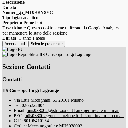
Descrizione
Durata
Nome:
_ga_MT9BBY8YCJ
Tipologia:
analitico
Proprieta:
Prime Parti
Descrizione:
Questo cookie viene utilizzato da Google Analytics
per mantenere lo stato della sessione.
Durata:
1 anno 1 mese
Accetta tutti
Salva le preferenze
IIS Giuseppe Luigi Lagrange
Sezione Contatti
Contatti
IIS Giuseppe Luigi Lagrange
Via Litta Modignani, 65 20161 Milano
Tel:
0266222804
Email:
miis038002@istruzione.it
Link per inviare una mail
PEC:
miis038002@pec.istruzione.it
Link per inviare una mail
C.F.: 80106410154
Codice Meccanografico: MIIS038002