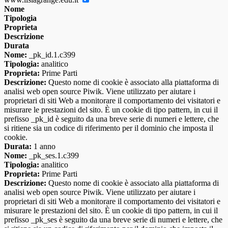
Nome
Tipologia
Proprieta
Descrizione
Durata
Nome:
_pk_id.1.c399
Tipologia:
analitico
Proprieta:
Prime Parti
Descrizione:
Questo nome di cookie è associato alla piattaforma di
analisi web open source Piwik. Viene utilizzato per aiutare i
proprietari di siti Web a monitorare il comportamento dei visitatori e
misurare le prestazioni del sito. È un cookie di tipo pattern, in cui il
prefisso _pk_id è seguito da una breve serie di numeri e lettere, che
si ritiene sia un codice di riferimento per il dominio che imposta il
cookie.
Durata:
1 anno
Nome:
_pk_ses.1.c399
Tipologia:
analitico
Proprieta:
Prime Parti
Descrizione:
Questo nome di cookie è associato alla piattaforma di
analisi web open source Piwik. Viene utilizzato per aiutare i
proprietari di siti Web a monitorare il comportamento dei visitatori e
misurare le prestazioni del sito. È un cookie di tipo pattern, in cui il
prefisso _pk_ses è seguito da una breve serie di numeri e lettere, che