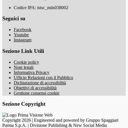
Codice IPA: istsc_miis038002
Seguici su
Facebook
Youtube
Instagram
Sezione Link Utili
Cookie policy
Note legali
Informativa Privacy
Ufficio Relazioni con il Pubblico
Dichiarazione di accessibilità
Obiettivi di accessibilità
Gestione consensi cookie
Sezione Copyright
Copyright 2026 | Engineered and powered by Gruppo Spaggiari
Parma S.p.A. | Divisione Publishing & New Social Media