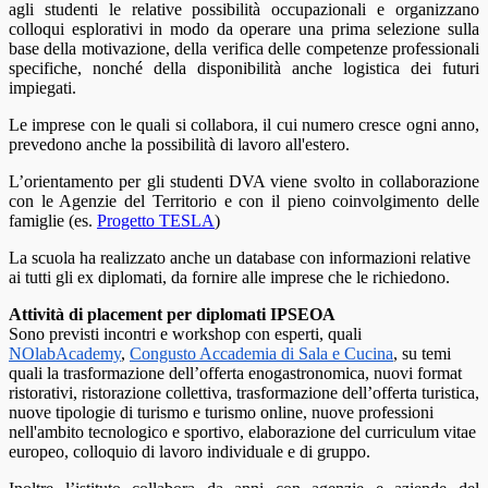
agli studenti le relative possibilità occupazionali e organizzano
colloqui esplorativi in modo da operare una prima selezione sulla
base della motivazione, della verifica delle competenze professionali
specifiche, nonché della disponibilità anche logistica dei futuri
impiegati.
Le imprese con le quali si collabora, il cui numero cresce ogni anno,
prevedono anche la possibilità di lavoro all'estero.
L’orientamento per gli studenti DVA viene svolto in collaborazione
con le Agenzie del Territorio e con il pieno coinvolgimento delle
famiglie (es.
Progetto TESLA
)
La scuola ha realizzato anche un database con informazioni relative
ai tutti gli ex diplomati, da fornire alle imprese che le richiedono.
Attività di placement per diplomati IPSEOA
Sono previsti incontri e workshop con esperti, quali
NOlabAcademy
,
Congusto Accademia di Sala e Cucina
, su temi
quali la trasformazione dell’offerta enogastronomica, nuovi format
ristorativi, ristorazione collettiva, trasformazione dell’offerta turistica,
nuove tipologie di turismo e turismo online, nuove professioni
nell'ambito tecnologico e sportivo, elaborazione del curriculum vitae
europeo, colloquio di lavoro individuale e di gruppo.