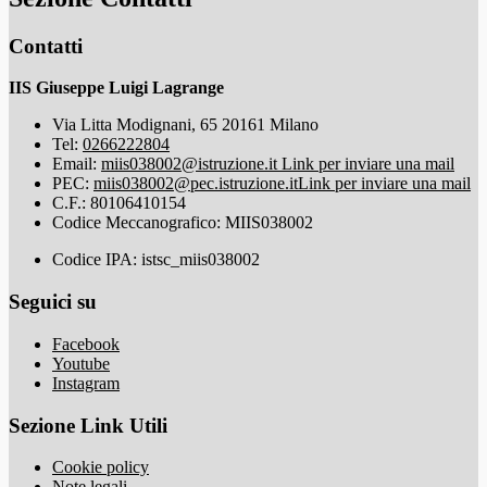
Contatti
IIS Giuseppe Luigi Lagrange
Via Litta Modignani, 65 20161 Milano
Tel:
0266222804
Email:
miis038002@istruzione.it
Link per inviare una mail
PEC:
miis038002@pec.istruzione.it
Link per inviare una mail
C.F.: 80106410154
Codice Meccanografico: MIIS038002
Codice IPA: istsc_miis038002
Seguici su
Facebook
Youtube
Instagram
Sezione Link Utili
Cookie policy
Note legali