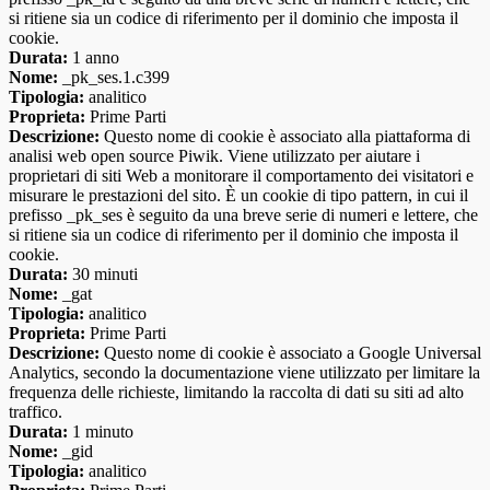
si ritiene sia un codice di riferimento per il dominio che imposta il
cookie.
Durata:
1 anno
Nome:
_pk_ses.1.c399
Tipologia:
analitico
Proprieta:
Prime Parti
Descrizione:
Questo nome di cookie è associato alla piattaforma di
analisi web open source Piwik. Viene utilizzato per aiutare i
proprietari di siti Web a monitorare il comportamento dei visitatori e
misurare le prestazioni del sito. È un cookie di tipo pattern, in cui il
prefisso _pk_ses è seguito da una breve serie di numeri e lettere, che
si ritiene sia un codice di riferimento per il dominio che imposta il
cookie.
Durata:
30 minuti
Nome:
_gat
Tipologia:
analitico
Proprieta:
Prime Parti
Descrizione:
Questo nome di cookie è associato a Google Universal
Analytics, secondo la documentazione viene utilizzato per limitare la
frequenza delle richieste, limitando la raccolta di dati su siti ad alto
traffico.
Durata:
1 minuto
Nome:
_gid
Tipologia:
analitico