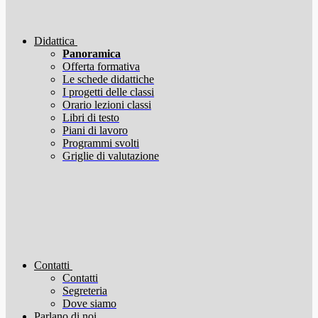
Didattica
Panoramica
Offerta formativa
Le schede didattiche
I progetti delle classi
Orario lezioni classi
Libri di testo
Piani di lavoro
Programmi svolti
Griglie di valutazione
Contatti
Contatti
Segreteria
Dove siamo
Parlano di noi