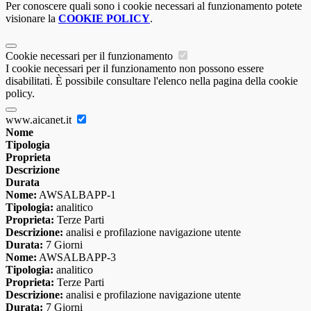
Per conoscere quali sono i cookie necessari al funzionamento potete
visionare la
COOKIE POLICY
.
Cookie necessari per il funzionamento
I cookie necessari per il funzionamento non possono essere
disabilitati. È possibile consultare l'elenco nella pagina della cookie
policy.
www.aicanet.it
Nome
Tipologia
Proprieta
Descrizione
Durata
Nome:
AWSALBAPP-1
Tipologia:
analitico
Proprieta:
Terze Parti
Descrizione:
analisi e profilazione navigazione utente
Durata:
7 Giorni
Nome:
AWSALBAPP-3
Tipologia:
analitico
Proprieta:
Terze Parti
Descrizione:
analisi e profilazione navigazione utente
Durata:
7 Giorni