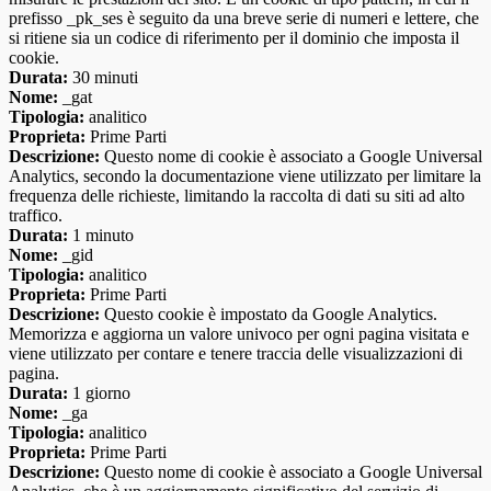
prefisso _pk_ses è seguito da una breve serie di numeri e lettere, che
si ritiene sia un codice di riferimento per il dominio che imposta il
cookie.
Durata:
30 minuti
Nome:
_gat
Tipologia:
analitico
Proprieta:
Prime Parti
Descrizione:
Questo nome di cookie è associato a Google Universal
Analytics, secondo la documentazione viene utilizzato per limitare la
frequenza delle richieste, limitando la raccolta di dati su siti ad alto
traffico.
Durata:
1 minuto
Nome:
_gid
Tipologia:
analitico
Proprieta:
Prime Parti
Descrizione:
Questo cookie è impostato da Google Analytics.
Memorizza e aggiorna un valore univoco per ogni pagina visitata e
viene utilizzato per contare e tenere traccia delle visualizzazioni di
pagina.
Durata:
1 giorno
Nome:
_ga
Tipologia:
analitico
Proprieta:
Prime Parti
Descrizione:
Questo nome di cookie è associato a Google Universal