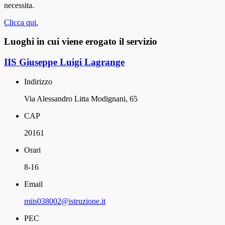
necessita.
Clicca qui.
Luoghi in cui viene erogato il servizio
IIS Giuseppe Luigi Lagrange
Indirizzo
Via Alessandro Litta Modignani, 65
CAP
20161
Orari
8-16
Email
miis038002@istruzione.it
PEC