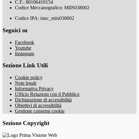
C.F.: 80106410154
Codice Meccanografico: MIIS038002
Codice IPA: istsc_miis038002
Seguici su
Facebook
Youtube
Instagram
Sezione Link Utili
Cookie policy
Note legali
Informativa Privacy
Ufficio Relazioni con il Pubblico
Dichiarazione di accessibilità
Obiettivi di accessibilità
Gestione consensi cookie
Sezione Copyright