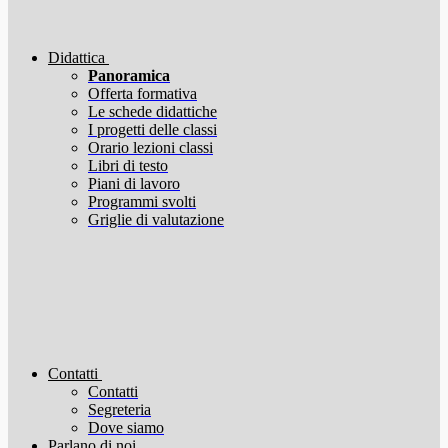
Didattica
Panoramica
Offerta formativa
Le schede didattiche
I progetti delle classi
Orario lezioni classi
Libri di testo
Piani di lavoro
Programmi svolti
Griglie di valutazione
Contatti
Contatti
Segreteria
Dove siamo
Parlano di noi