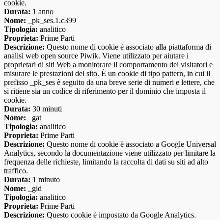
cookie.
Durata:
1 anno
Nome:
_pk_ses.1.c399
Tipologia:
analitico
Proprieta:
Prime Parti
Descrizione:
Questo nome di cookie è associato alla piattaforma di
analisi web open source Piwik. Viene utilizzato per aiutare i
proprietari di siti Web a monitorare il comportamento dei visitatori e
misurare le prestazioni del sito. È un cookie di tipo pattern, in cui il
prefisso _pk_ses è seguito da una breve serie di numeri e lettere, che
si ritiene sia un codice di riferimento per il dominio che imposta il
cookie.
Durata:
30 minuti
Nome:
_gat
Tipologia:
analitico
Proprieta:
Prime Parti
Descrizione:
Questo nome di cookie è associato a Google Universal
Analytics, secondo la documentazione viene utilizzato per limitare la
frequenza delle richieste, limitando la raccolta di dati su siti ad alto
traffico.
Durata:
1 minuto
Nome:
_gid
Tipologia:
analitico
Proprieta:
Prime Parti
Descrizione:
Questo cookie è impostato da Google Analytics.