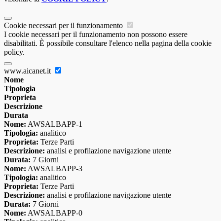
Cookie necessari per il funzionamento
I cookie necessari per il funzionamento non possono essere
disabilitati. È possibile consultare l'elenco nella pagina della cookie
policy.
www.aicanet.it
Nome
Tipologia
Proprieta
Descrizione
Durata
Nome:
AWSALBAPP-1
Tipologia:
analitico
Proprieta:
Terze Parti
Descrizione:
analisi e profilazione navigazione utente
Durata:
7 Giorni
Nome:
AWSALBAPP-3
Tipologia:
analitico
Proprieta:
Terze Parti
Descrizione:
analisi e profilazione navigazione utente
Durata:
7 Giorni
Nome:
AWSALBAPP-0