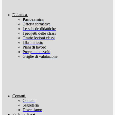
Didattica
Panoramica
Offerta formativa
Le schede didattiche
I progetti delle classi
Orario lezioni classi
Libri di testo
Piani di lavoro
Programmi svolti
Griglie di valutazione
Contatti
Contatti
Segreteria
Dove siamo
Parlano di noi