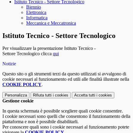
Istituto Tecnico - Settore Tecnologico
Biennio
Elettronica
Informatica
Meccanica e Meccatronica
Istituto Tecnico - Settore Tecnologico
Per visualizzare la presentazione Istituto Tecnico -
Settore
Tecnologico clicca
qui
Notizie
Questo sito o gli strumenti terzi da questo utilizzati si avvalgono di
cookie necessari al funzionamento ed utili alle finalità illustrate nella
COOKIE POLICY
.
Personalizza
Rifiuta tutti
i cookies
Accetta tutti
i cookies
Gestione cookie
In questa schermata è possibile scegliere quali cookie consentire.
I cookie necessari sono quelli che consentono il funzionamento della
piattaforma e non è possibile disabilitarli.
Per conoscere quali sono i cookie necessari al funzionamento potete
visionare la
COOKIE POLICY
.