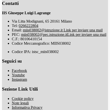
Contatti
IIS Giuseppe Luigi Lagrange
Via Litta Modignani, 65 20161 Milano
Tel:
0266222804
Email:
miis038002@istruzione.it
Link per inviare una mail
PEC:
miis038002@pec.istruzione.it
Link per inviare una mail
C.F.: 80106410154
Codice Meccanografico: MIIS038002
Codice IPA: istsc_miis038002
Seguici su
Facebook
Youtube
Instagram
Sezione Link Utili
Cookie policy
Note legali
Informativa Privacy