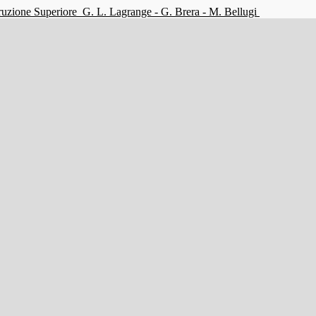
struzione Superiore
G. L. Lagrange - G. Brera - M. Bellugi