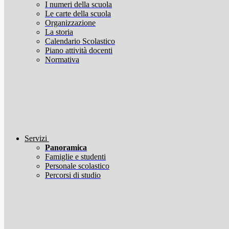
I numeri della scuola
Le carte della scuola
Organizzazione
La storia
Calendario Scolastico
Piano attività docenti
Normativa
Servizi
Panoramica
Famiglie e studenti
Personale scolastico
Percorsi di studio