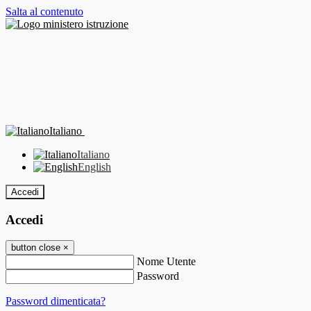
Salta al contenuto
Italiano
Italiano
English
Accedi
Accedi
button close
×
Nome Utente
Password
Password dimenticata?