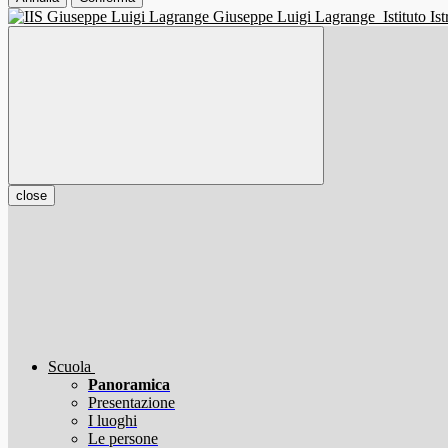
Giuseppe Luigi Lagrange
Istituto I
close
Scuola
Panoramica
Presentazione
I luoghi
Le persone