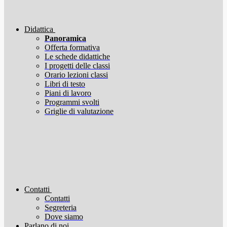
Didattica
Panoramica
Offerta formativa
Le schede didattiche
I progetti delle classi
Orario lezioni classi
Libri di testo
Piani di lavoro
Programmi svolti
Griglie di valutazione
Contatti
Contatti
Segreteria
Dove siamo
Parlano di noi