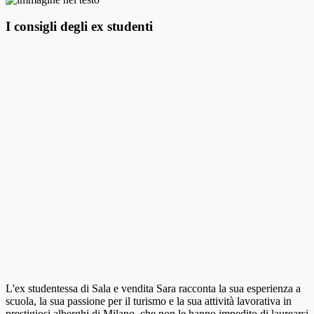
I consigli degli ex studenti
L'ex studentessa di Sala e vendita Sara racconta la sua esperienza a
scuola, la sua passione per il turismo e la sua attività lavorativa in
prestigiosi alberghi di Milano, che non le hanno impedito di laurearsi