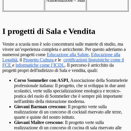
Alimentazione - Sala
I progetti di Sala e Vendita
Venire a scuola non è solo concentrarsi sulle materie di studio, ma
vivere un’esperienza completa e arricchente. Per questo aderiamo a
numerosi progetti come
Educazione alla Salute
,
Educazione alla
Legalità
, il
Progetto Cultura
e le
certificazioni linguistiche come il
FCE
e
informatiche come l’ICDL
. Il percorso è arricchito da
progetti propri dell'indirizzo di Sala e vendita, quali:
Corso Sommelier con ASPI
, Associazione della Sommelerie
professionale italiana: Il progetto, che si sviluppa in due anni
scolastici, verte sulla specializzazione enologica e tecnico-
pratica del ruolo di Sommelier che è sempre più importante
nell'ambito della ristorazione moderna.
Giovani Barman crescono
: Il progetto verte sulla
realizzazione di un concorso di cocktail riservato alle terze,
quarte e quinte del nostro istituto.
Giovani Maître crescono
: Il progetto verte sulla
realizzazione di un concorso di cucina di sala riservato alle