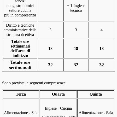
servizi
1
enogastronomici
+ 1 Inglese
settore cucina
tecnico
più in compresenza
Diritto e tecniche
amministrative della
3
3
4
struttura ricettiva
Totale ore
settimanali
18
18
18
dell'area di
indirizzo
Totale ore
32
32
32
settimanali
Sono previste le seguenti compresenze
Terza
Quarta
Quinta
Inglese - Cucina
Alimentazione - Sala
Alimentazione - Sala