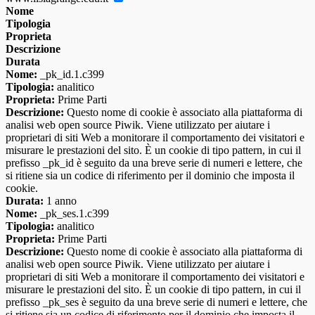
Nome
Tipologia
Proprieta
Descrizione
Durata
Nome:
_pk_id.1.c399
Tipologia:
analitico
Proprieta:
Prime Parti
Descrizione:
Questo nome di cookie è associato alla piattaforma di
analisi web open source Piwik. Viene utilizzato per aiutare i
proprietari di siti Web a monitorare il comportamento dei visitatori e
misurare le prestazioni del sito. È un cookie di tipo pattern, in cui il
prefisso _pk_id è seguito da una breve serie di numeri e lettere, che
si ritiene sia un codice di riferimento per il dominio che imposta il
cookie.
Durata:
1 anno
Nome:
_pk_ses.1.c399
Tipologia:
analitico
Proprieta:
Prime Parti
Descrizione:
Questo nome di cookie è associato alla piattaforma di
analisi web open source Piwik. Viene utilizzato per aiutare i
proprietari di siti Web a monitorare il comportamento dei visitatori e
misurare le prestazioni del sito. È un cookie di tipo pattern, in cui il
prefisso _pk_ses è seguito da una breve serie di numeri e lettere, che
si ritiene sia un codice di riferimento per il dominio che imposta il