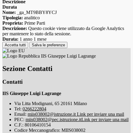
Descrizione
Durata
Nome:
_ga_MT9BBY8YCJ
Tipologia:
analitico
Proprieta:
Prime Parti
Descrizione:
Questo cookie viene utilizzato da Google Analytics
per mantenere lo stato della sessione.
Durata:
1 anno 1 mese
Accetta tutti
Salva le preferenze
IIS Giuseppe Luigi Lagrange
Sezione Contatti
Contatti
IIS Giuseppe Luigi Lagrange
Via Litta Modignani, 65 20161 Milano
Tel:
0266222804
Email:
miis038002@istruzione.it
Link per inviare una mail
PEC:
miis038002@pec.istruzione.it
Link per inviare una mail
C.F.: 80106410154
Codice Meccanografico: MIIS038002