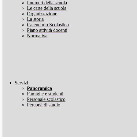
I numeri della scuola
Le carte della scuola
Organizzazione
La storia
Calendario Scolastico
Piano attività docenti
Normativa
Servizi
Panoramica
Famiglie e studenti
Personale scolastico
Percorsi di studio