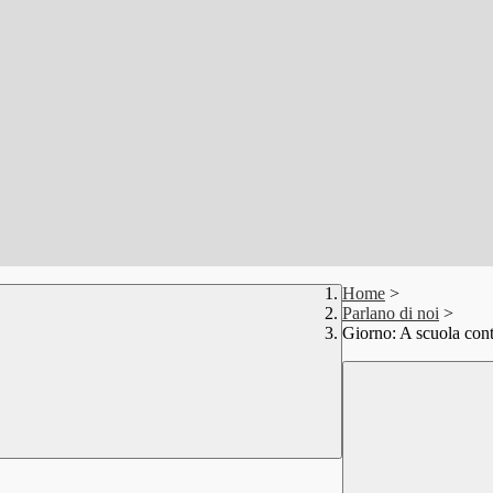
Home
>
Parlano di noi
>
Giorno: A scuola cont