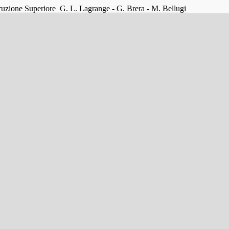
struzione Superiore
G. L. Lagrange - G. Brera - M. Bellugi