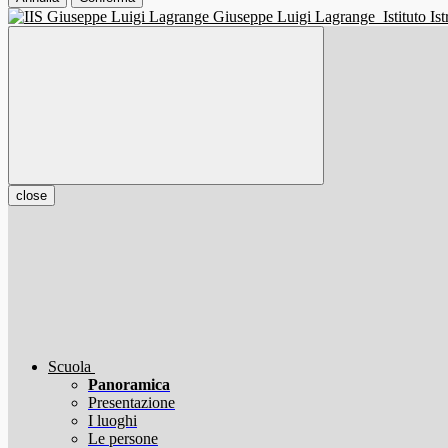
Giuseppe Luigi Lagrange
Istituto I
close
Scuola
Panoramica
Presentazione
I luoghi
Le persone