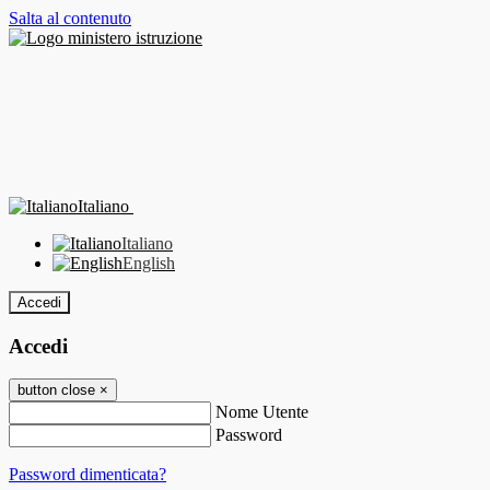
Salta al contenuto
Italiano
Italiano
English
Accedi
Accedi
button close
×
Nome Utente
Password
Password dimenticata?