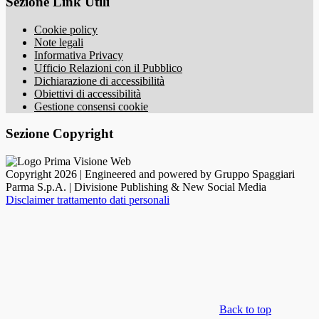
Sezione Link Utili
Cookie policy
Note legali
Informativa Privacy
Ufficio Relazioni con il Pubblico
Dichiarazione di accessibilità
Obiettivi di accessibilità
Gestione consensi cookie
Sezione Copyright
Copyright 2026 | Engineered and powered by Gruppo Spaggiari
Parma S.p.A. | Divisione Publishing & New Social Media
Disclaimer trattamento dati personali
Back to top