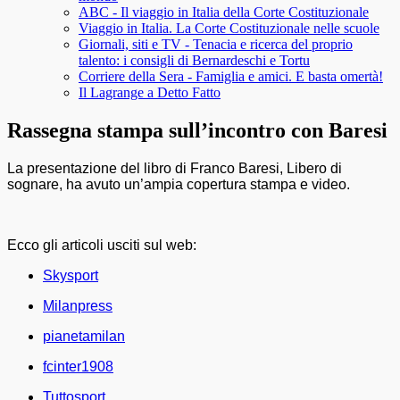
ABC - Il viaggio in Italia della Corte Costituzionale
Viaggio in Italia. La Corte Costituzionale nelle scuole
Giornali, siti e TV - Tenacia e ricerca del proprio
talento: i consigli di Bernardeschi e Tortu
Corriere della Sera - Famiglia e amici. E basta omertà!
Il Lagrange a Detto Fatto
Rassegna stampa sull’incontro con Baresi
La presentazione del libro di Franco Baresi, Libero di
sognare, ha avuto un’ampia copertura stampa e video.
Ecco gli articoli usciti sul web:
Skysport
Milanpress
pianetamilan
fcinter1908
Tuttosport