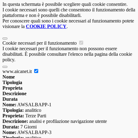
In questa schermata è possibile scegliere quali cookie consentire.
I cookie necessari sono quelli che consentono il funzionamento della
piattaforma e non è possibile disabilitarli.
Per conoscere quali sono i cookie necessari al funzionamento potete
visionare la
COOKIE POLICY
.
Cookie necessari per il funzionamento
I cookie necessari per il funzionamento non possono essere
disabilitati. È possibile consultare l'elenco nella pagina della cookie
policy.
www.aicanet.it
Nome
Tipologia
Proprieta
Descrizione
Durata
Nome:
AWSALBAPP-1
Tipologia:
analitico
Proprieta:
Terze Parti
Descrizione:
analisi e profilazione navigazione utente
Durata:
7 Giorni
Nome:
AWSALBAPP-3
Tipologia:
analitico